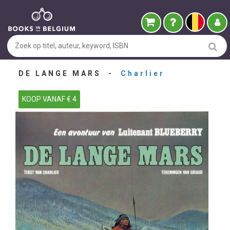
DE LANGE MARS -
Charlier
KOOP VANAF € 4