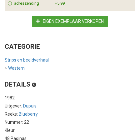
adreszending
+5.99
EIGEN EXEMPLAAR VERKOPEN
CATEGORIE
Strips en beeldverhaal
>
Western
DETAILS
1982
Uitgever:
Dupuis
Reeks:
Blueberry
Nummer: 22
Kleur
48 Paginas