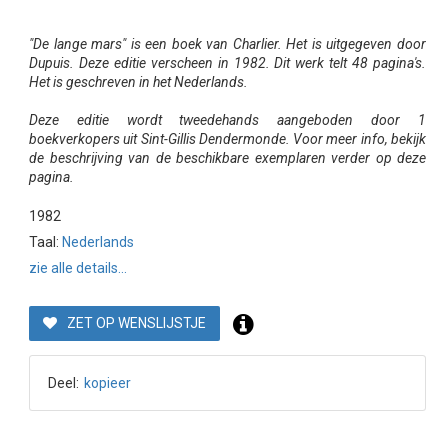
"De lange mars" is een boek van Charlier. Het is uitgegeven door
Dupuis. Deze editie verscheen in 1982. Dit werk telt 48 pagina's.
Het is geschreven in het Nederlands.
Deze editie wordt tweedehands aangeboden door 1
boekverkopers uit Sint-Gillis Dendermonde. Voor meer info, bekijk
de beschrijving van de beschikbare exemplaren verder op deze
pagina.
1982
Taal:
Nederlands
zie alle details...
ZET OP WENSLIJSTJE
Deel:
kopieer