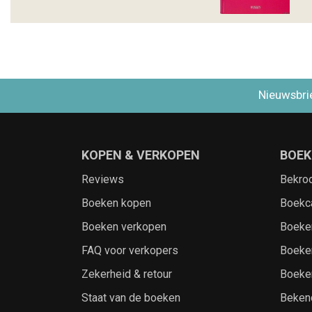
Nieuwsbri
KOPEN & VERKOPEN
BOEK
Reviews
Bekro
Boeken kopen
Boekc
Boeken verkopen
Boeke
FAQ voor verkopers
Boeke
Zekerheid & retour
Boeke
Staat van de boeken
Beken