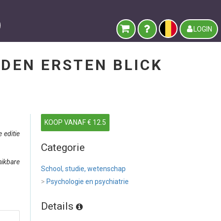
LOGIN
DEN ERSTEN BLICK
KOOP VANAF € 12.5
 editie
Categorie
hikbare
School, studie, wetenschap
>
Psychologie en psychiatrie
Details