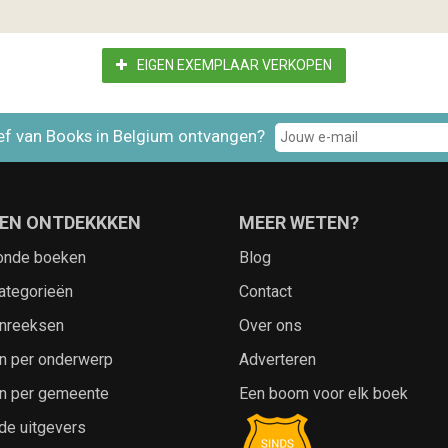
EIGEN EXEMPLAAR VERKOPEN
ef van Books in Belgium ontvangen?
EN ONTDEKKKEN
MEER WETEN?
onde boeken
Blog
ategorieën
Contact
nreeksen
Over ons
n per onderwerp
Adverteren
n per gemeente
Een boom voor elk boek
de uitgevers