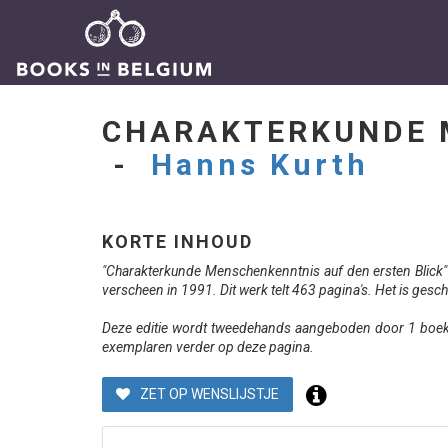
CHARAKTERKUNDE M
-
Hanns Kurth
KORTE INHOUD
"Charakterkunde Menschenkenntnis auf den ersten Blick" 
verscheen in 1991. Dit werk telt 463 pagina's. Het is gesch
Deze editie wordt tweedehands aangeboden door 1 boekve
exemplaren verder op deze pagina.
ZET OP WENSLIJSTJE