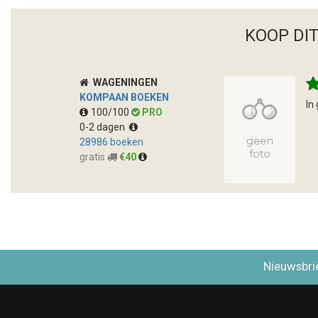
KOOP DI
WAGENINGEN
KOMPAAN BOEKEN
In
100/100
PRO
0-2 dagen
28986 boeken
gratis
€40
Nieuwsbri