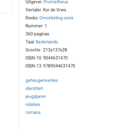
Uitgever:
Prometheus
Vertaler: Kor de Vries
Reeks:
Omcirkeling-serie
Nummer: 1
360 paginas
Taal:
Nederlands
Grootte: 213x137x28
ISBN-10: 9044631470
ISBN-13: 9789044631470
geheugenverlies
identiteit
jeugdjaren
relaties
romans