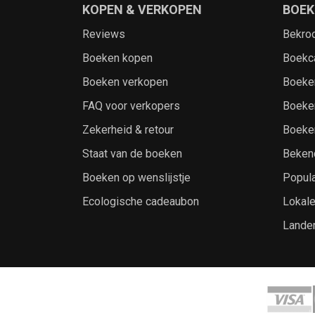
KOPEN & VERKOPEN
BOEK
Reviews
Bekro
Boeken kopen
Boekc
Boeken verkopen
Boeke
FAQ voor verkopers
Boeke
Zekerheid & retour
Boeke
Staat van de boeken
Beken
Boeken op wenslijstje
Popula
Ecologische cadeaubon
Lokal
Lande