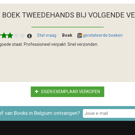
T BOEK TWEEDEHANDS
BIJ VOLGENDE V
Stel vraag
Boek
gerelateerde boeken
 goede staat. Professioneel verpakt. Snel verzonden.
EIGEN EXEMPLAAR VERKOPEN
ef van Books in Belgium ontvangen?