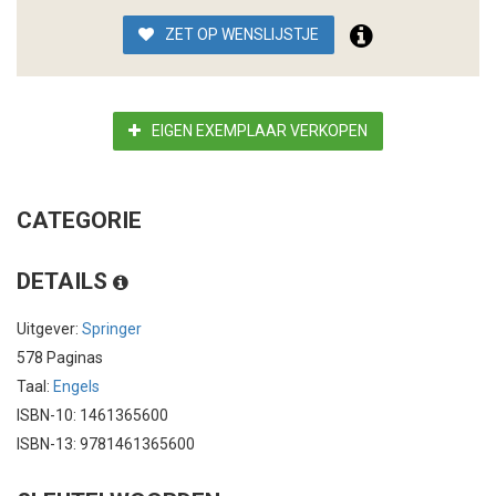
ZET OP WENSLIJSTJE
EIGEN EXEMPLAAR VERKOPEN
CATEGORIE
DETAILS
Uitgever:
Springer
578 Paginas
Taal:
Engels
ISBN-10: 1461365600
ISBN-13: 9781461365600