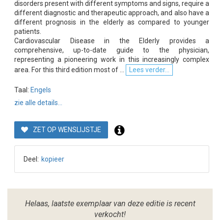
disorders present with different symptoms and signs, require a
different diagnostic and therapeutic approach, and also have a
different prognosis in the elderly as compared to younger
patients.
Cardiovascular Disease in the Elderly provides a
comprehensive, up-to-date guide to the physician,
representing a pioneering work in this increasingly complex
area. For this third edition most of ...
Lees verder...
Taal:
Engels
zie alle details...
ZET OP WENSLIJSTJE
Deel:
kopieer
Helaas, laatste exemplaar van deze editie is recent
verkocht!