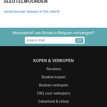
SLEUTELWOORDEN
cardiovascular-disease-in-the-elderly
Nieuwsbrief van Books in Belgium ontvangen?
GO!
KOPEN & VERKOPEN
Reviews
Boeken kopen
Boeken verkopen
FAQ voor verkopers
Zekerheid & retour