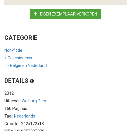
EIGEN EXEMPLAAR VERKOPEN
CATEGORIE
Non-fictie
>
Geschiedenis
>>
België en Nederland
DETAILS
2012
Uitgever:
Walburg Pers
160 Paginas
Taal:
Nederlands
Grootte: 242x172x13