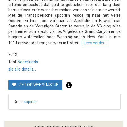
erfenis en besloot dat geld te gebruiken voor een lang door
hem gekoesterde wens: het maken van een reis om de wereld.
Met de Transsiberische spoorlijn reisde hij naar het Verre
Oosten en Indië, om vandaar via Australië en Hawaï naar
Canada en de Verenigde Staten te varen. In de VS ging alles
per trein en soms auto via Los Angeles, de Grand Canyon en de
Niagara-watervallen naar Washington en New York. In mei
1914 arriveerde François weer in Rotter...
Lees verder...
2012
Taal:
Nederlands
zie alle details...
ZET OP WENSLIJSTJE
Deel:
kopieer