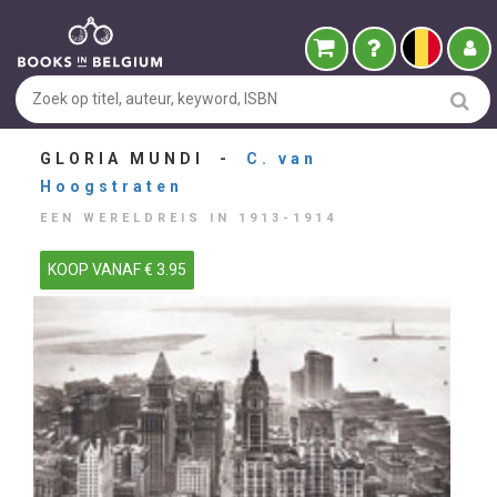
GLORIA MUNDI -
C. van
Hoogstraten
EEN WERELDREIS IN 1913-1914
KOOP VANAF € 3.95