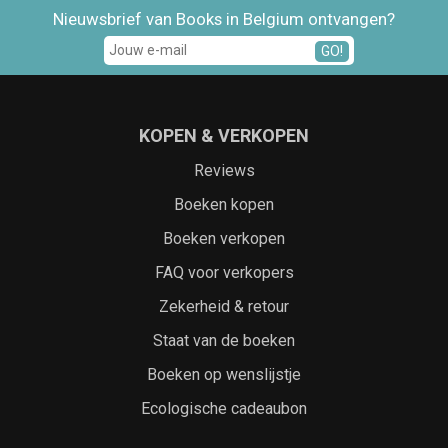
Nieuwsbrief van Books in Belgium ontvangen?
GO!
KOPEN & VERKOPEN
Reviews
Boeken kopen
Boeken verkopen
FAQ voor verkopers
Zekerheid & retour
Staat van de boeken
Boeken op wenslijstje
Ecologische cadeaubon