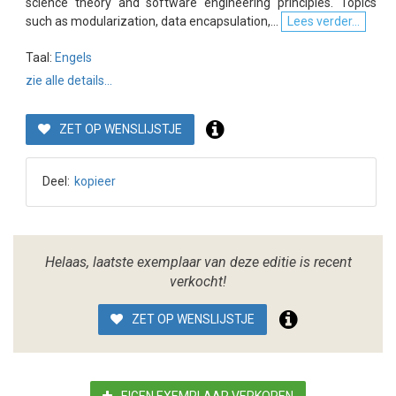
science theory and software engineering principles. Topics
such as modularization, data encapsulation,...
Lees verder...
Taal:
Engels
zie alle details...
ZET OP WENSLIJSTJE
Deel:
kopieer
Helaas, laatste exemplaar van deze editie is recent
verkocht!
ZET OP WENSLIJSTJE
EIGEN EXEMPLAAR VERKOPEN