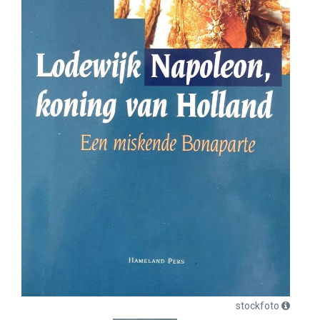
stockfoto