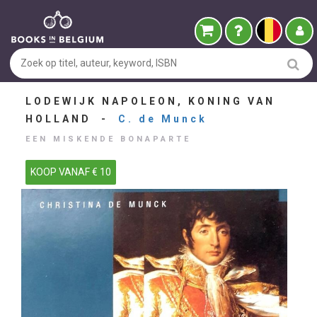
LODEWIJK NAPOLEON, KONING VAN
HOLLAND -
C. de Munck
EEN MISKENDE BONAPARTE
KOOP VANAF € 10