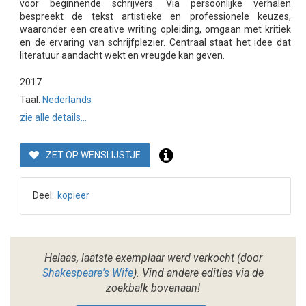
voor beginnende schrijvers. Via persoonlijke verhalen
bespreekt de tekst artistieke en professionele keuzes,
waaronder een creative writing opleiding, omgaan met kritiek
en de ervaring van schrijfplezier. Centraal staat het idee dat
literatuur aandacht wekt en vreugde kan geven.
2017
Taal:
Nederlands
zie alle details...
ZET OP WENSLIJSTJE
Deel:
kopieer
Helaas, laatste exemplaar werd verkocht (door
Shakespeare's Wife
). Vind andere edities via de
zoekbalk bovenaan!