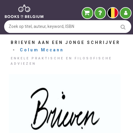
BRIEVEN AAN EEN JONGE SCHRIJVER
-
Colum Mccann
ENKELE PRAKTISCHE EN FILOSOFISCHE
ADVIEZEN