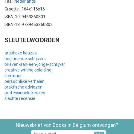
Taal:
Nederlands
Grootte: 164x116x16
ISBN-10: 9463360301
ISBN-13: 9789463360302
SLEUTELWOORDEN
artistieke keuzes
beginnende schrijvers
brieven-aan-een-jonge-schrijver
creative writing opleiding
literatuur
persoonlijke verhalen
praktische adviezen
professionele keuzes
slechte recensie
Nieuwsbrief van Books in Belgium ontvangen?