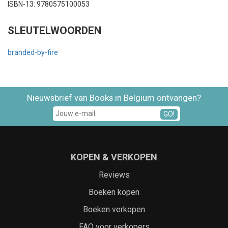
ISBN-13: 9780575100053
SLEUTELWOORDEN
branded-by-fire
Nieuwsbrief van Books in Belgium ontvangen?
GO!
KOPEN & VERKOPEN
Reviews
Boeken kopen
Boeken verkopen
FAQ voor verkopers