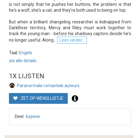
is not simply that he pushes her buttons; the problem is that
he's a wolf, she's a cat, and they're both used to being on top.
But when a brilliant changeling researcher is kidnapped from
DarkRiver territory, Mercy and Riley must work together to
track the young man - before his shadowy captors decide he's
no longer useful. Along...
Lees verder...
Taal:
Engels
zie alle details...
1X LIJSTEN
Paranormale romantiek auteurs
ZET OP WENSLIJSTJE
Deel:
kopieer