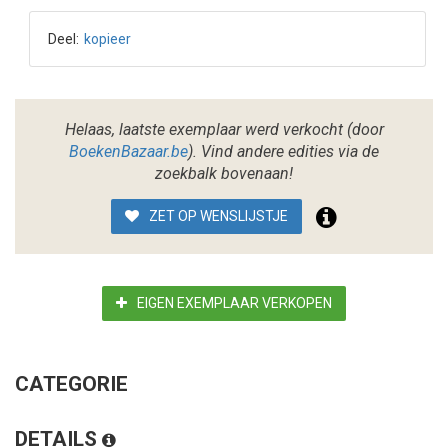
Deel:
kopieer
Helaas, laatste exemplaar werd verkocht (door
BoekenBazaar.be
). Vind andere edities via de
zoekbalk bovenaan!
ZET OP WENSLIJSTJE
EIGEN EXEMPLAAR VERKOPEN
CATEGORIE
DETAILS