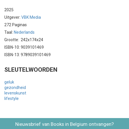
2025
Uitgever:
VBK Media
272 Paginas
Taal:
Nederlands
Grootte: 242x174x24
ISBN-10: 9039101469
ISBN-13: 9789039101469
SLEUTELWOORDEN
geluk
gezondheid
levenskunst
lifestyle
Nieuwsbrief van Books in Belgium ontvangen?