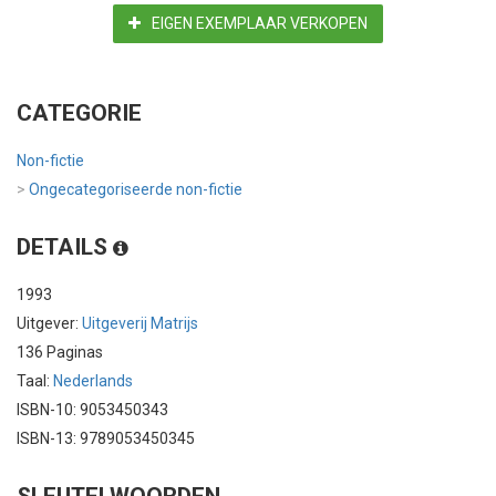
EIGEN EXEMPLAAR VERKOPEN
CATEGORIE
Non-fictie
>
Ongecategoriseerde non-fictie
DETAILS
1993
Uitgever:
Uitgeverij Matrijs
136 Paginas
Taal:
Nederlands
ISBN-10: 9053450343
ISBN-13: 9789053450345