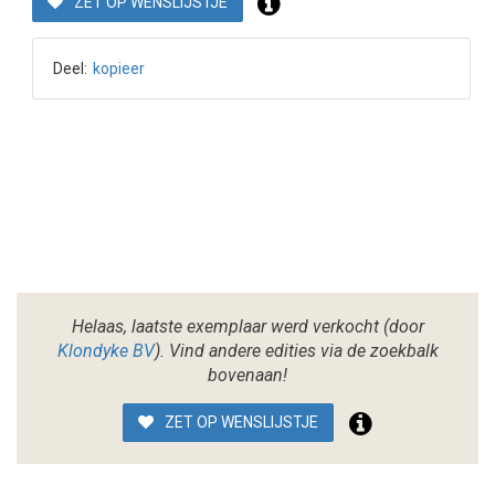
ZET OP WENSLIJSTJE
Deel:
kopieer
Helaas, laatste exemplaar werd verkocht (door
Klondyke BV
). Vind andere edities via de zoekbalk
bovenaan!
ZET OP WENSLIJSTJE