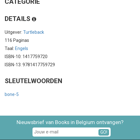
CATEGORIE
DETAILS
Uitgever:
Turtleback
116 Paginas
Taal:
Engels
ISBN-10: 1417759720
ISBN-13: 9781417759729
SLEUTELWOORDEN
bone-5
Nieuwsbrief van Books in Belgium ontvangen?
GO!