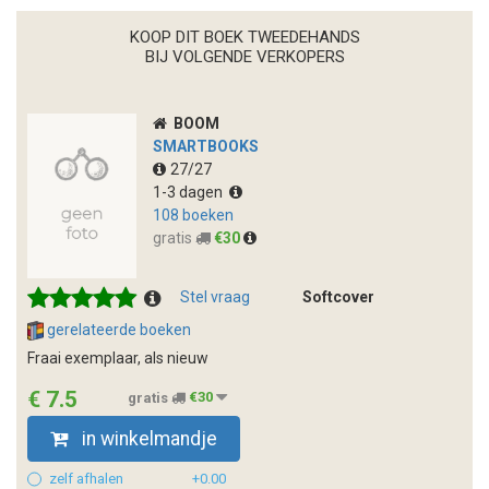
KOOP DIT BOEK TWEEDEHANDS
BIJ VOLGENDE VERKOPERS
BOOM
SMARTBOOKS
27/27
1-3 dagen
108 boeken
gratis
€30
Stel vraag
Softcover
gerelateerde boeken
Fraai exemplaar, als nieuw
€ 7.5
gratis
€30
in winkelmandje
zelf afhalen
+0.00