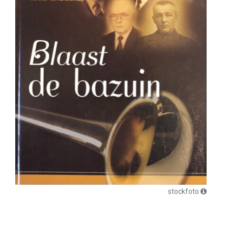
stockfoto