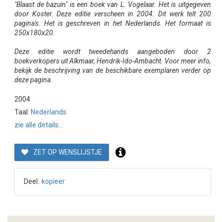
"Blaast de bazuin" is een boek van L. Vogelaar. Het is uitgegeven
door Koster. Deze editie verscheen in 2004. Dit werk telt 200
pagina's. Het is geschreven in het Nederlands. Het formaat is
250x180x20.
Deze editie wordt tweedehands aangeboden door 2
boekverkopers uit Alkmaar, Hendrik-Ido-Ambacht. Voor meer info,
bekijk de beschrijving van de beschikbare exemplaren verder op
deze pagina.
2004
Taal:
Nederlands
zie alle details...
ZET OP WENSLIJSTJE
Deel:
kopieer