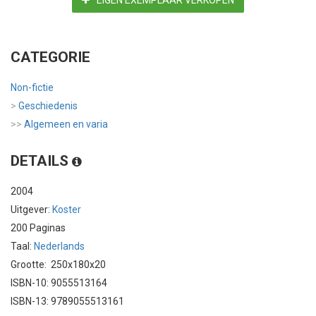
EIGEN EXEMPLAAR VERKOPEN
CATEGORIE
Non-fictie
>
Geschiedenis
>>
Algemeen en varia
DETAILS
2004
Uitgever:
Koster
200 Paginas
Taal:
Nederlands
Grootte: 250x180x20
ISBN-10: 9055513164
ISBN-13: 9789055513161