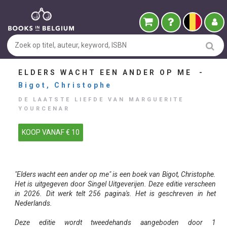
ELDERS WACHT EEN ANDER OP ME -
Bigot, Christophe
DE LAATSTE LIEFDE VAN MARGUERITE
YOURCENAR
KOOP VANAF € 10
"Elders wacht een ander op me" is een boek van Bigot, Christophe.
Het is uitgegeven door Singel Uitgeverijen. Deze editie verscheen
in 2026. Dit werk telt 256 pagina's. Het is geschreven in het
Nederlands.
Deze editie wordt tweedehands aangeboden door 1