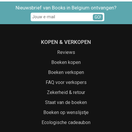
Nieuwsbrief van Books in Belgium ontvangen?
GO!
KOPEN & VERKOPEN
Reviews
Boeken kopen
Boeken verkopen
FAQ voor verkopers
Zekerheid & retour
Staat van de boeken
Boeken op wenslijstje
Ecologische cadeaubon