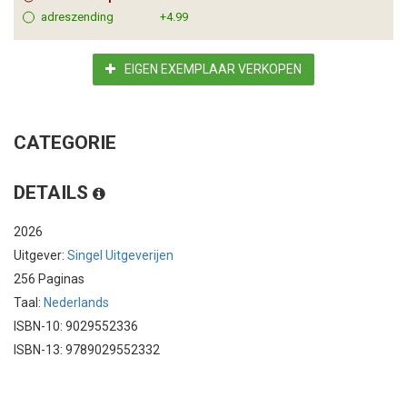
adreszending
+4.99
EIGEN EXEMPLAAR VERKOPEN
CATEGORIE
DETAILS
2026
Uitgever:
Singel Uitgeverijen
256 Paginas
Taal:
Nederlands
ISBN-10: 9029552336
ISBN-13: 9789029552332