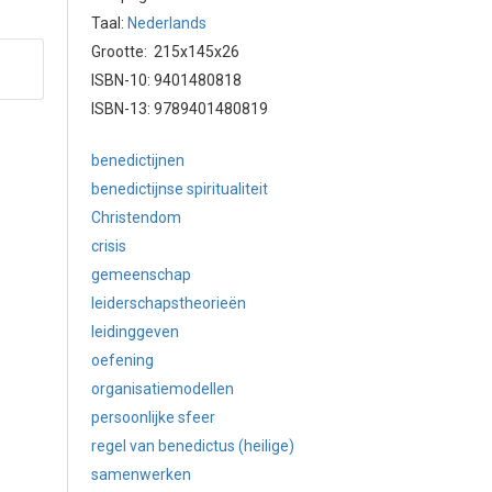
Taal:
Nederlands
Grootte: 215x145x26
ISBN-10: 9401480818
ISBN-13: 9789401480819
benedictijnen
benedictijnse spiritualiteit
Christendom
crisis
gemeenschap
leiderschapstheorieën
leidinggeven
oefening
organisatiemodellen
persoonlijke sfeer
regel van benedictus (heilige)
samenwerken