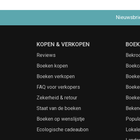
Nieuwsbri
KOPEN & VERKOPEN
BOEK
Reviews
Bekro
Boeken kopen
Boekc
Boeken verkopen
Boeke
FAQ voor verkopers
Boeke
Zekerheid & retour
Boeke
Staat van de boeken
Beken
Boeken op wenslijstje
Popula
Ecologische cadeaubon
Lokal