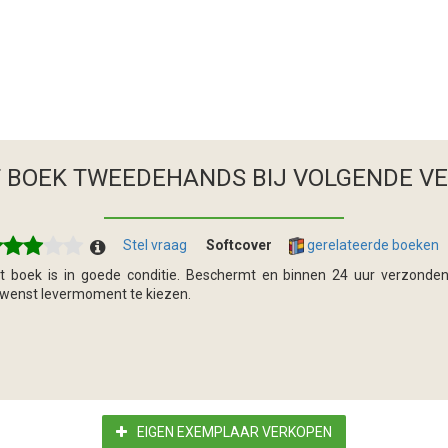
T BOEK TWEEDEHANDS
BIJ VOLGENDE V
Stel vraag
Softcover
gerelateerde boeken
t boek is in goede conditie. Beschermt en binnen 24 uur verzonden
wenst levermoment te kiezen.
EIGEN EXEMPLAAR VERKOPEN