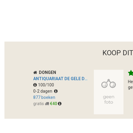
KOOP DI
DONGEN
ANTIQUARIAAT DE GELE DEUR
He
100/100
ge
0-2 dagen
877 boeken
gratis
€40