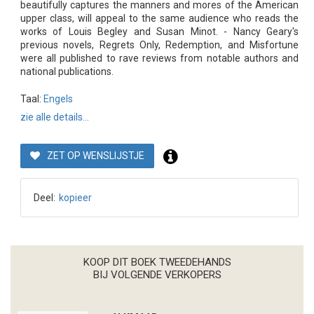
beautifully captures the manners and mores of the American
upper class, will appeal to the same audience who reads the
works of Louis Begley and Susan Minot. - Nancy Geary's
previous novels, Regrets Only, Redemption, and Misfortune
were all published to rave reviews from notable authors and
national publications.
Taal:
Engels
zie alle details...
ZET OP WENSLIJSTJE
Deel:
kopieer
KOOP DIT BOEK TWEEDEHANDS
BIJ VOLGENDE VERKOPERS