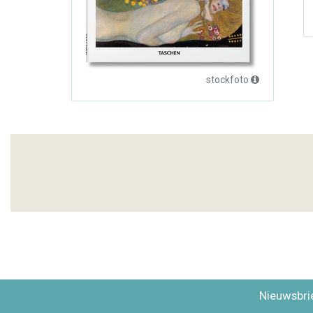
stockfoto
Nieuwsbri