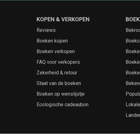
KOPEN & VERKOPEN
BOEK
Reviews
Bekro
Boeken kopen
Boekc
Boeken verkopen
Boeke
FAQ voor verkopers
Boeke
Zekerheid & retour
Boeke
Staat van de boeken
Beken
Boeken op wenslijstje
Popula
Ecologische cadeaubon
Lokal
Lande