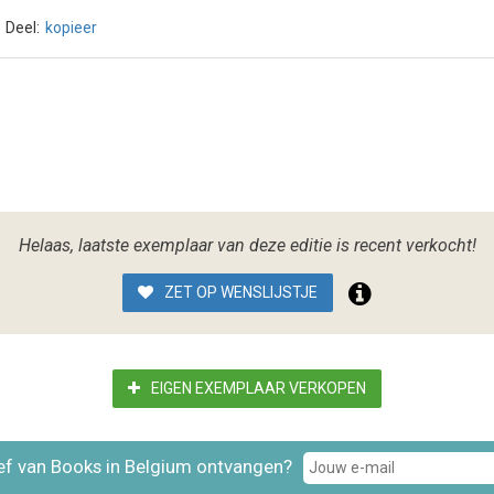
Deel:
kopieer
Helaas, laatste exemplaar van deze editie is recent verkocht!
ZET OP WENSLIJSTJE
EIGEN EXEMPLAAR VERKOPEN
ef van Books in Belgium ontvangen?