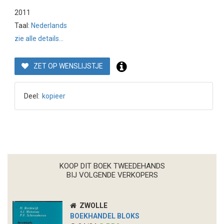
2011
Taal:
Nederlands
zie alle details...
ZET OP WENSLIJSTJE
Deel:
kopieer
KOOP DIT BOEK TWEEDEHANDS
BIJ VOLGENDE VERKOPERS
ZWOLLE
BOEKHANDEL BLOKS