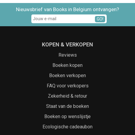
Nieuwsbrief van Books in Belgium ontvangen?
GO!
KOPEN & VERKOPEN
Reviews
Boeken kopen
Boeken verkopen
FAQ voor verkopers
Zekerheid & retour
Staat van de boeken
Boeken op wenslijstje
Ecologische cadeaubon