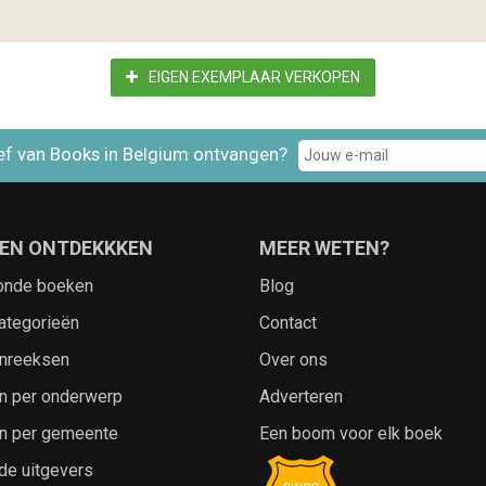
EIGEN EXEMPLAAR VERKOPEN
ef van Books in Belgium ontvangen?
EN ONTDEKKKEN
MEER WETEN?
onde boeken
Blog
ategorieën
Contact
nreeksen
Over ons
n per onderwerp
Adverteren
n per gemeente
Een boom voor elk boek
de uitgevers