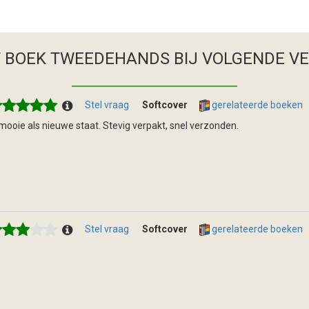
T BOEK TWEEDEHANDS
BIJ VOLGENDE V
Stel vraag
Softcover
gerelateerde boeken
 mooie als nieuwe staat. Stevig verpakt, snel verzonden.
Stel vraag
Softcover
gerelateerde boeken