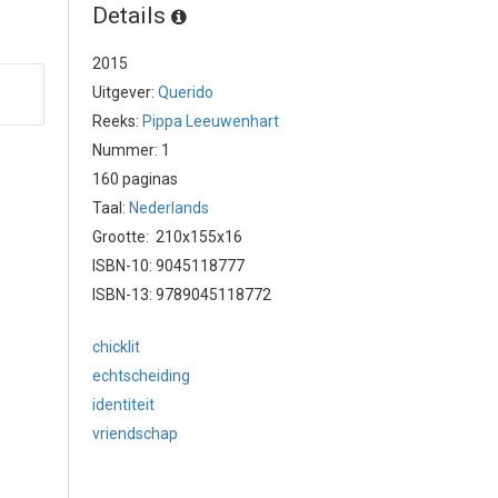
Details
2015
Uitgever:
Querido
Reeks:
Pippa Leeuwenhart
Nummer: 1
160 paginas
Taal:
Nederlands
Grootte: 210x155x16
ISBN-10: 9045118777
ISBN-13: 9789045118772
chicklit
echtscheiding
identiteit
vriendschap