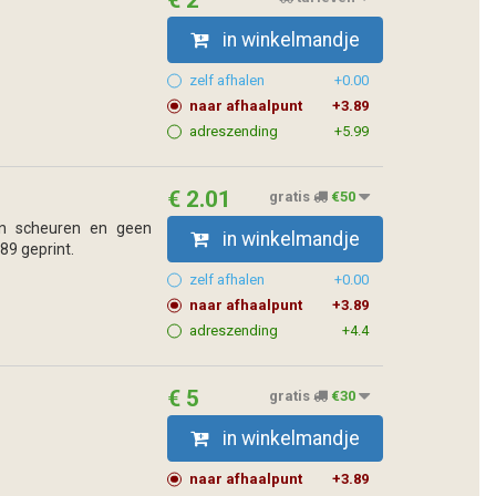
€ 2
in winkelmandje
zelf afhalen
+0.00
naar afhaalpunt
+3.89
adreszending
+5.99
€ 2.01
gratis
€50
en scheuren en geen
in winkelmandje
989 geprint.
zelf afhalen
+0.00
naar afhaalpunt
+3.89
adreszending
+4.4
€ 5
gratis
€30
in winkelmandje
naar afhaalpunt
+3.89