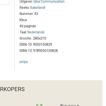
Uitgever:
Idea Communication
Reeks:
Bakelandt
Nummer: 43
Kleur
46 paginas
Taal:
Nederlands
Grootte: 280x210
ISBN-10: 9050150829
ISBN-13: 9789050150828
strips
ERKOPERS
tarieven