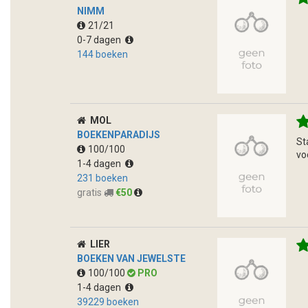
NIMM
21/21
0-7 dagen
144 boeken
MOL
BOEKENPARADIJS
St
100/100
vo
1-4 dagen
231 boeken
gratis
€50
LIER
BOEKEN VAN JEWELSTE
100/100
PRO
1-4 dagen
39229 boeken