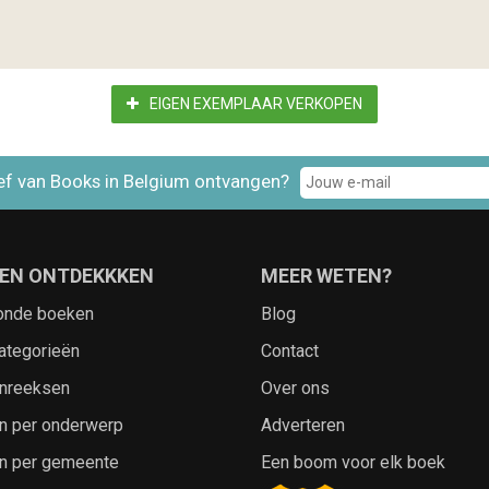
EIGEN EXEMPLAAR VERKOPEN
ef van Books in Belgium ontvangen?
EN ONTDEKKKEN
MEER WETEN?
onde boeken
Blog
ategorieën
Contact
nreeksen
Over ons
n per onderwerp
Adverteren
n per gemeente
Een boom voor elk boek