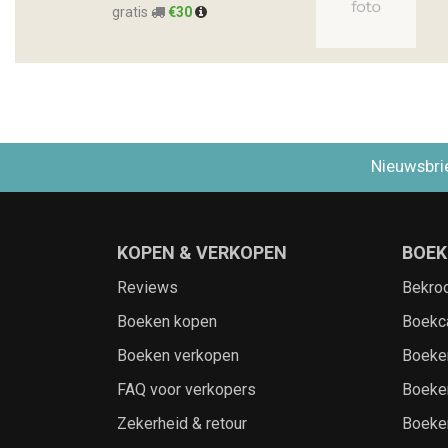
gratis
€30
Nieuwsbri
KOPEN & VERKOPEN
BOEK
Reviews
Bekro
Boeken kopen
Boekc
Boeken verkopen
Boeke
FAQ voor verkopers
Boeke
Zekerheid & retour
Boeke