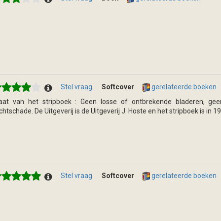
Stel vraag
Softcover
gerelateerde boeken
aat van het stripboek : Geen losse of ontbrekende bladeren, ge
chtschade. De Uitgeverij is de Uitgeverij J. Hoste en het stripboek is in 1
Stel vraag
Softcover
gerelateerde boeken