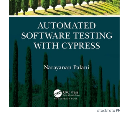
stockfoto