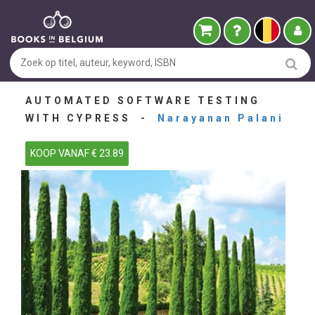
AUTOMATED SOFTWARE TESTING
WITH CYPRESS -
Narayanan Palani
KOOP VANAF € 23.89