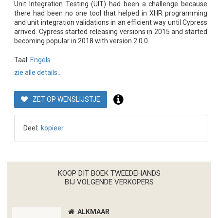
Unit Integration Testing (UIT) had been a challenge because
there had been no one tool that helped in XHR programming
and unit integration validations in an efficient way until Cypress
arrived. Cypress started releasing versions in 2015 and started
becoming popular in 2018 with version 2.0.0.
Taal:
Engels
zie alle details...
ZET OP WENSLIJSTJE
Deel:
kopieer
KOOP DIT BOEK TWEEDEHANDS
BIJ VOLGENDE VERKOPERS
ALKMAAR