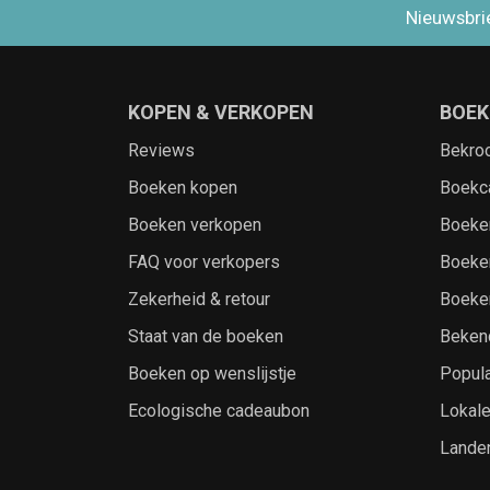
Nieuwsbri
KOPEN & VERKOPEN
BOEK
Reviews
Bekro
Boeken kopen
Boekc
Boeken verkopen
Boeke
FAQ voor verkopers
Boeke
Zekerheid & retour
Boeke
Staat van de boeken
Beken
Boeken op wenslijstje
Popula
Ecologische cadeaubon
Lokal
Lande