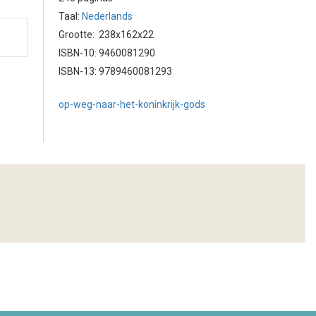
Taal:
Nederlands
Grootte: 238x162x22
ISBN-10: 9460081290
ISBN-13: 9789460081293
op-weg-naar-het-koninkrijk-gods