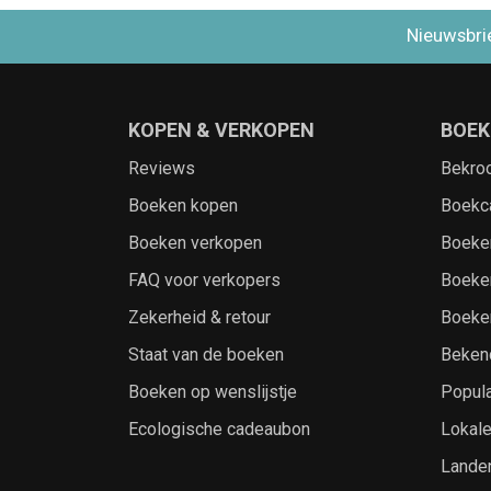
Nieuwsbri
KOPEN & VERKOPEN
BOEK
Reviews
Bekro
Boeken kopen
Boekc
Boeken verkopen
Boeke
FAQ voor verkopers
Boeke
Zekerheid & retour
Boeke
Staat van de boeken
Beken
Boeken op wenslijstje
Popula
Ecologische cadeaubon
Lokal
Lande