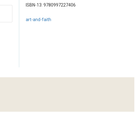
ISBN-13: 9780997227406
art-and-faith