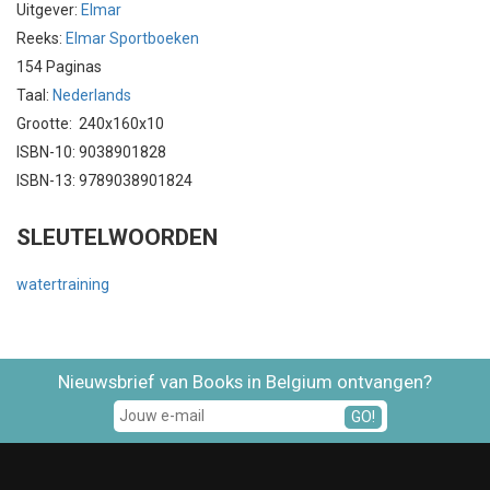
Uitgever:
Elmar
Reeks:
Elmar Sportboeken
154 Paginas
Taal:
Nederlands
Grootte: 240x160x10
ISBN-10: 9038901828
ISBN-13: 9789038901824
SLEUTELWOORDEN
watertraining
Nieuwsbrief van Books in Belgium ontvangen?
GO!