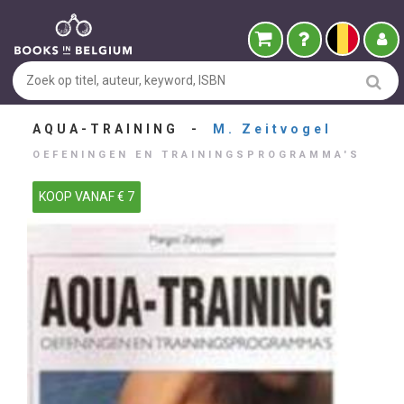
AQUA-TRAINING -
M. Zeitvogel
OEFENINGEN EN TRAININGSPROGRAMMA'S
KOOP VANAF € 7