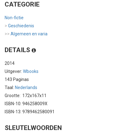
CATEGORIE
Non-fictie
>
Geschiedenis
>>
Algemeen en varia
DETAILS
2014
Uitgever:
Wbooks
143 Paginas
Taal:
Nederlands
Grootte: 172x167x11
ISBN-10: 946258009X
ISBN-13: 9789462580091
SLEUTELWOORDEN