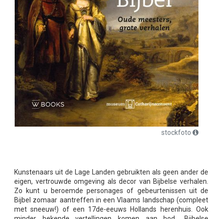
stockfoto
Kunstenaars uit de Lage Landen gebruikten als geen ander de
eigen, vertrouwde omgeving als decor van Bijbelse verhalen.
Zo kunt u beroemde personages of gebeurtenissen uit de
Bijbel zomaar aantreffen in een Vlaams landschap (compleet
met sneeuw!) of een 17de-eeuws Hollands herenhuis. Ook
minder bekende vertellingen komen aan bod.. Bijbelse