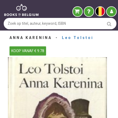
ANNA KARENINA -
Leo Tolstoi
KOOP VANAF € 9.78