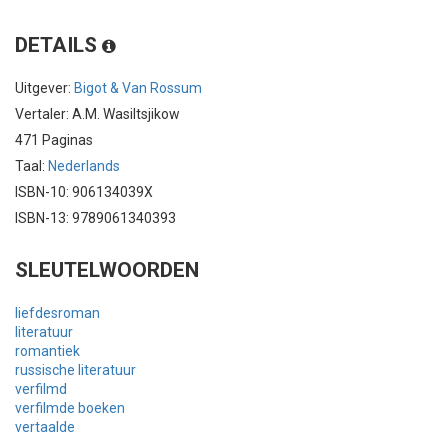
DETAILS
Uitgever:
Bigot & Van Rossum
Vertaler: A.M. Wasiltsjikow
471 Paginas
Taal:
Nederlands
ISBN-10: 906134039X
ISBN-13: 9789061340393
SLEUTELWOORDEN
liefdesroman
literatuur
romantiek
russische literatuur
verfilmd
verfilmde boeken
vertaalde