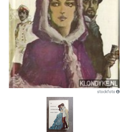
stockfoto