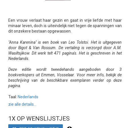
Een vrouw verlaat haar gezin en gaat in vrije liefde met haar
minaar leven, doch is uiteindelijk niet tegen de spanningen van
dit onzekere bestaan opgewassen.
"Anna Karenina" is een boek van Leo Tolstoi. Het is uitgegeven
door Bigot & Van Rossum. De vertaling is verzorgd door A.M.
Wasiltsjikow. Dit werk telt 471 pagina's. Het is geschreven in het
Nederlands.
Deze editie wordt tweedehands aangeboden door 3
boekverkopers uit Emmen, Vosselaar. Voor meer info, bekijk de
beschrijving van de beschikbare exemplaren verder op deze
pagina.
Taal:
Nederlands
zie alle details...
1X OP WENSLIJSTJES