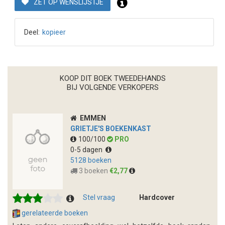
ZET OP WENSLIJSTJE
Deel:
kopieer
KOOP DIT BOEK TWEEDEHANDS
BIJ VOLGENDE VERKOPERS
EMMEN
GRIETJE'S BOEKENKAST
100/100
PRO
0-5 dagen
5128 boeken
3 boeken
€2,77
Stel vraag
Hardcover
gerelateerde boeken