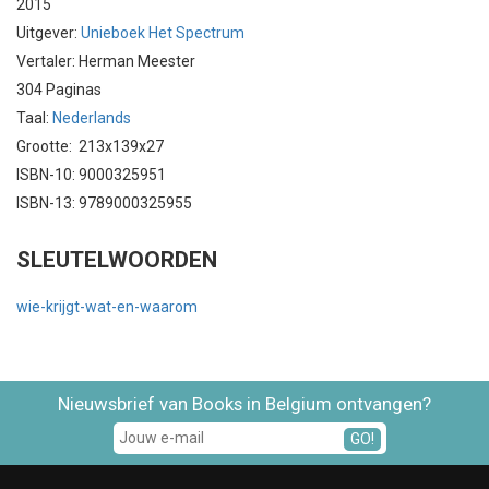
2015
Uitgever:
Unieboek Het Spectrum
Vertaler: Herman Meester
304 Paginas
Taal:
Nederlands
Grootte: 213x139x27
ISBN-10: 9000325951
ISBN-13: 9789000325955
SLEUTELWOORDEN
wie-krijgt-wat-en-waarom
Nieuwsbrief van Books in Belgium ontvangen?
GO!