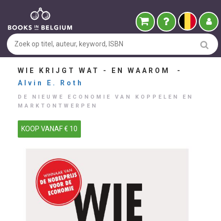
WIE KRIJGT WAT - EN WAAROM -
Alvin E. Roth
DE NIEUWE ECONOMIE VAN KOPPELEN EN
MARKTONTWERPEN
KOOP VANAF € 10