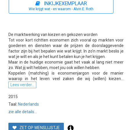
INKIJKEXEMPLAAR
Wie krijgt wat - en waarom - Alvin E. Roth
De marktwerking van kiezen en gekozen worden
Tot voor kort richtten economen zich vooral op markten voor
goederen en diensten waar de prijzen de doorslaggevende
factor zijn bij het bepalen wie wat krijgt. In zo’n markt beslis je
wat je wilt en als je het kunt betalen kun je het krijgen.
Maar in de huidige economie gaat het vaak al lang niet meer
zo. Wat jij wilt hebben, moet jou ook willen hebben.
Koppelen (matching) is economenjargon voor de manier
waarop in het leven veel zaken die wij (willen) kiezen...
Lees verder...
2015
Taal:
Nederlands
zie alle details...
ZET OP WENSLIJSTJE