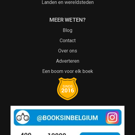
Landen en wereldsteden
MEER WETEN?
Blog
Contact
Over ons
Adverteren
Een boom voor elk boek