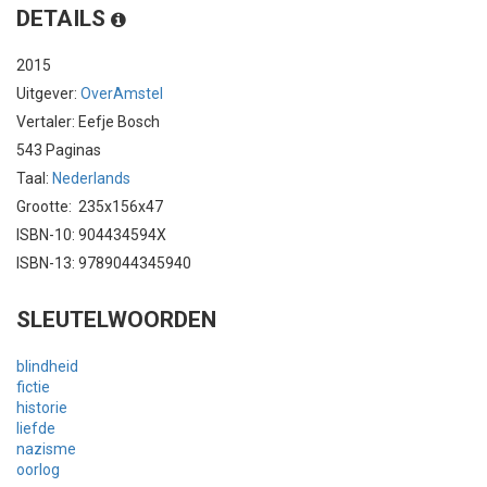
DETAILS
2015
Uitgever:
OverAmstel
Vertaler: Eefje Bosch
543 Paginas
Taal:
Nederlands
Grootte: 235x156x47
ISBN-10: 904434594X
ISBN-13: 9789044345940
SLEUTELWOORDEN
blindheid
fictie
historie
liefde
nazisme
oorlog