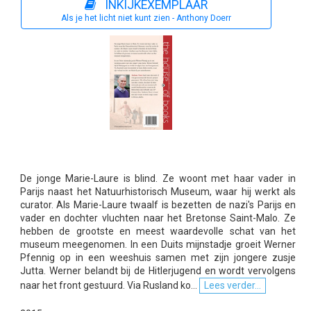
INKIJKEXEMPLAAR
Als je het licht niet kunt zien - Anthony Doerr
De jonge Marie-Laure is blind. Ze woont met haar vader in
Parijs naast het Natuurhistorisch Museum, waar hij werkt als
curator. Als Marie-Laure twaalf is bezetten de nazi's Parijs en
vader en dochter vluchten naar het Bretonse Saint-Malo. Ze
hebben de grootste en meest waardevolle schat van het
museum meegenomen. In een Duits mijnstadje groeit Werner
Pfennig op in een weeshuis samen met zijn jongere zusje
Jutta. Werner belandt bij de Hitlerjugend en wordt vervolgens
naar het front gestuurd. Via Rusland ko...
Lees verder...