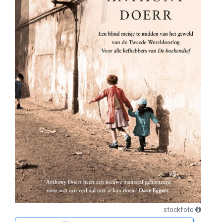
stockfoto