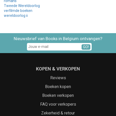
romans
Tweede Wereldoorlog
verfilmde boeken
wereldoorlog ii
Nieuwsbrief van Books in Belgium ontvangen?
GO!
KOPEN & VERKOPEN
Reviews
Boeken kopen
Boeken verkopen
FAQ voor verkopers
Zekerheid & retour