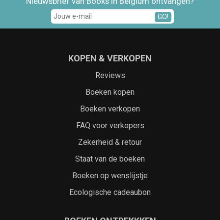
Nieuwsbrief van Books in Belgium ontvangen?
GO!
KOPEN & VERKOPEN
Reviews
Boeken kopen
Boeken verkopen
FAQ voor verkopers
Zekerheid & retour
Staat van de boeken
Boeken op wenslijstje
Ecologische cadeaubon