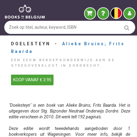
DOELESTEYN -
Alieke Bruins; Frits
Baarda
EEN EEUW BEROEPSONDERWIJS AAN DE
STEEGOVERSLOOT IN DORDRECHT.
KOOP VANAF € 3.95
"Doelesteyn" is een boek van Alieke Bruins; Frits Baarda. Het is
uitgegeven door Stg. Bijzonder Neutraal Onderwijs Dordre. Deze
editie verscheen in 2010. Dit werk telt 192 pagina's.
Deze editie wordt tweedehands aangeboden door 1
boekverkopers uit Wageningen. Voor meer info, bekijk de