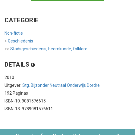
CATEGORIE
Non-fictie
>
Geschiedenis
>>
Stadsgeschiedenis, heemkunde, folklore
DETAILS
2010
Uitgever:
Stg. Bijzonder Neutraal Onderwijs Dordre
192 Paginas
ISBN-10: 9081576615
ISBN-13: 9789081576611