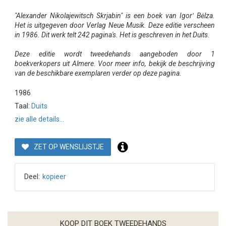
"Alexander Nikolajewitsch Skrjabin" is een boek van Igorʹ Bėlza.
Het is uitgegeven door Verlag Neue Musik. Deze editie verscheen
in 1986. Dit werk telt 242 pagina's. Het is geschreven in het Duits.
Deze editie wordt tweedehands aangeboden door 1
boekverkopers uit Almere. Voor meer info, bekijk de beschrijving
van de beschikbare exemplaren verder op deze pagina.
1986
Taal:
Duits
zie alle details...
ZET OP WENSLIJSTJE
Deel:
kopieer
KOOP DIT BOEK TWEEDEHANDS