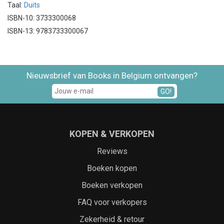
Taal:
Duits
ISBN-10: 3733300068
ISBN-13: 9783733300067
Nieuwsbrief van Books in Belgium ontvangen?
GO!
KOPEN & VERKOPEN
Reviews
Boeken kopen
Boeken verkopen
FAQ voor verkopers
Zekerheid & retour