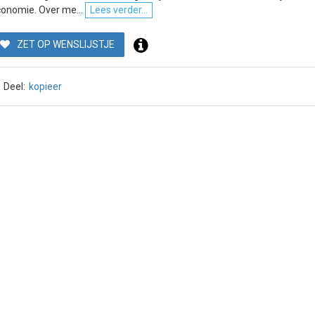
onomie. Over me...
Lees verder...
ZET OP WENSLIJSTJE
Deel:
kopieer