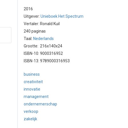
2016
Uitgever:
Unieboek Het Spectrum
Vertaler: Ronald Kuil
240 paginas
Taal:
Nederlands
Grootte: 216x140x24
ISBN-10: 9000316952
ISBN-13: 9789000316953
business
creativiteit
innovatie
management
ondernemerschap
verkoop
zakelijk