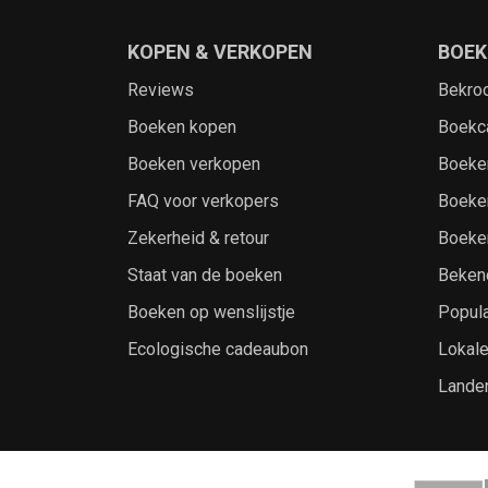
KOPEN & VERKOPEN
BOEK
Reviews
Bekro
Boeken kopen
Boekc
Boeken verkopen
Boeke
FAQ voor verkopers
Boeke
Zekerheid & retour
Boeke
Staat van de boeken
Beken
Boeken op wenslijstje
Popula
Ecologische cadeaubon
Lokal
Lande