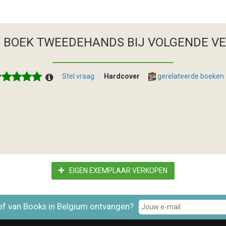
T BOEK TWEEDEHANDS
BIJ VOLGENDE V
Stel vraag
Hardcover
gerelateerde boeken
EIGEN EXEMPLAAR VERKOPEN
ef van Books in Belgium ontvangen?