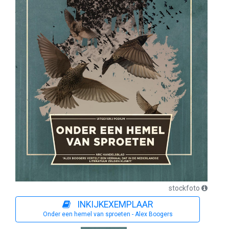
stockfoto
INKIJKEXEMPLAAR
Onder een hemel van sproeten - Alex Boogers