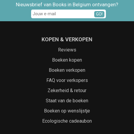
Nieuwsbrief van Books in Belgium ontvangen?
GO!
KOPEN & VERKOPEN
Reviews
Boeken kopen
Boeken verkopen
FAQ voor verkopers
Zekerheid & retour
Staat van de boeken
Boeken op wenslijstje
Ecologische cadeaubon