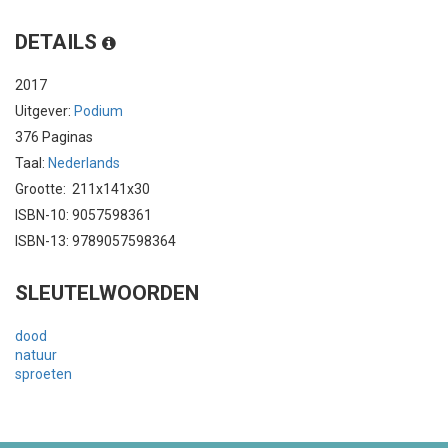
DETAILS
2017
Uitgever:
Podium
376 Paginas
Taal:
Nederlands
Grootte: 211x141x30
ISBN-10: 9057598361
ISBN-13: 9789057598364
SLEUTELWOORDEN
dood
natuur
sproeten