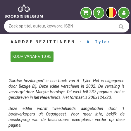
AARDSE BEZITTINGEN -
A. Tyler
KOOP VANAF € 10.95
"Aardse bezittingen" is een boek van A. Tyler. Het is uitgegeven
door Bezige Bij. Deze editie verscheen in 2002. De vertaling is
verzorgd door Marijke Versluys. Dit werk telt 237 pagina's. Het is
geschreven in het Nederlands. Het formaat is 200x124x23.
Deze editie wordt tweedehands aangeboden door 1
boekverkopers uit Oegstgeest. Voor meer info, bekijk de
beschrijving van de beschikbare exemplaren verder op deze
pagina.