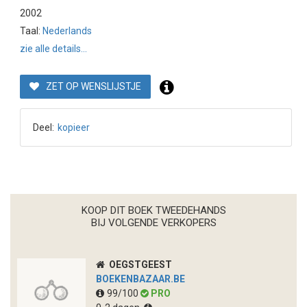
2002
Taal:
Nederlands
zie alle details...
ZET OP WENSLIJSTJE
Deel:
kopieer
KOOP DIT BOEK TWEEDEHANDS
BIJ VOLGENDE VERKOPERS
OEGSTGEEST
BOEKENBAZAAR.BE
99/100
PRO