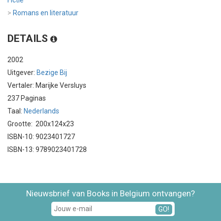
Fictie
>
Romans en literatuur
DETAILS
2002
Uitgever:
Bezige Bij
Vertaler: Marijke Versluys
237 Paginas
Taal:
Nederlands
Grootte: 200x124x23
ISBN-10: 9023401727
ISBN-13: 9789023401728
Nieuwsbrief van Books in Belgium ontvangen?
GO!