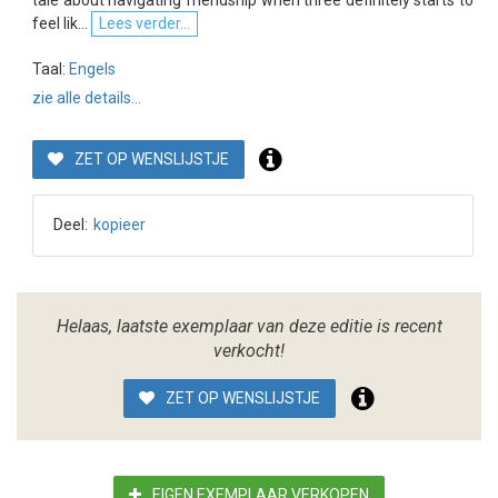
feel lik...
Lees verder...
Taal:
Engels
zie alle details...
ZET OP WENSLIJSTJE
Deel:
kopieer
Helaas, laatste exemplaar van deze editie is recent
verkocht!
ZET OP WENSLIJSTJE
EIGEN EXEMPLAAR VERKOPEN