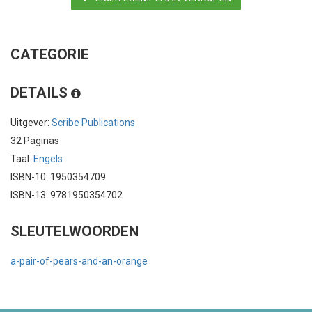
CATEGORIE
DETAILS
Uitgever:
Scribe Publications
32 Paginas
Taal:
Engels
ISBN-10: 1950354709
ISBN-13: 9781950354702
SLEUTELWOORDEN
a-pair-of-pears-and-an-orange