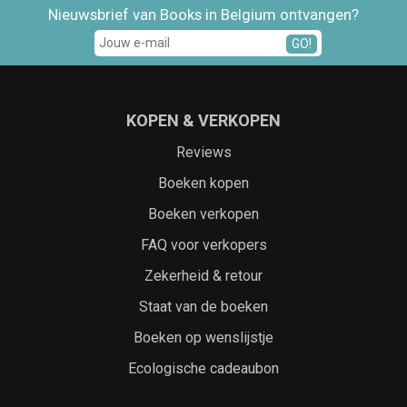
Nieuwsbrief van Books in Belgium ontvangen?
GO!
KOPEN & VERKOPEN
Reviews
Boeken kopen
Boeken verkopen
FAQ voor verkopers
Zekerheid & retour
Staat van de boeken
Boeken op wenslijstje
Ecologische cadeaubon