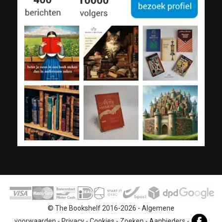
© The Bookshelf 2016-2026 -
Algemene
voorwaarden
-
Privacy
-
Cookies
-
Zoeken
-
Aanbieders
-