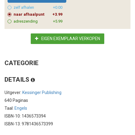
zelf afhalen
+0.00
naar afhaalpunt
+3.99
adreszending
+5.99
EIGEN EXEMPLAAR VERKOPEN
CATEGORIE
DETAILS
Uitgever:
Kessinger Publishing
640 Paginas
Taal:
Engels
ISBN-10: 1436573394
ISBN-13: 9781436573399