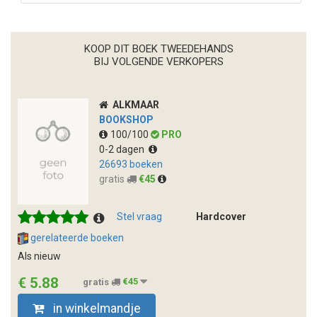
KOOP DIT BOEK TWEEDEHANDS
BIJ VOLGENDE VERKOPERS
ALKMAAR
BOOKSHOP
100/100
PRO
0-2 dagen
26693 boeken
gratis
€45
Stel vraag
Hardcover
gerelateerde boeken
Als nieuw
€ 5.88
gratis
€45
in winkelmandje