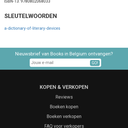
ISBN-13: 9780802068033
SLEUTELWOORDEN
a-dictionary-of-literary-devices
Nieuwsbrief van Books in Belgium ontvangen?
GO!
KOPEN & VERKOPEN
Reviews
Boeken kopen
Boeken verkopen
FAQ voor verkopers