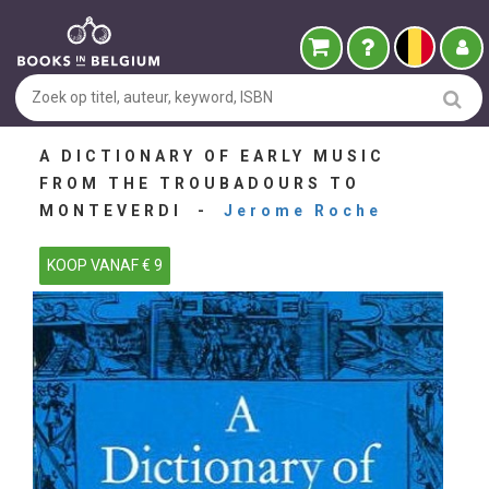
A DICTIONARY OF EARLY MUSIC
FROM THE TROUBADOURS TO
MONTEVERDI -
Jerome Roche
KOOP VANAF € 9