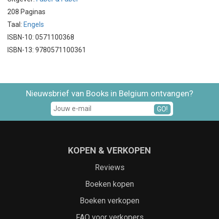
208 Paginas
Taal:
Engels
ISBN-10: 0571100368
ISBN-13: 9780571100361
Nieuwsbrief van Books in Belgium ontvangen?
GO!
KOPEN & VERKOPEN
Reviews
Boeken kopen
Boeken verkopen
FAQ voor verkopers