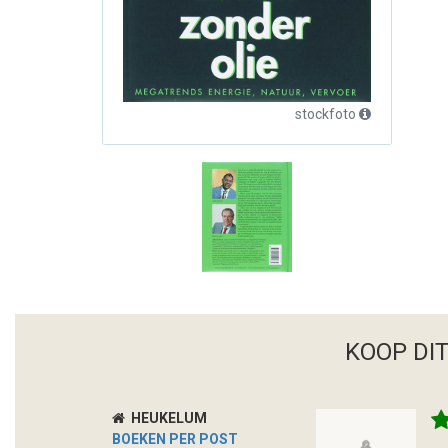
stockfoto
KOOP DI
HEUKELUM
BOEKEN PER POST