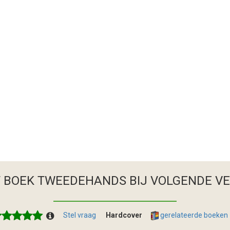
T BOEK TWEEDEHANDS
BIJ VOLGENDE V
Stel vraag
Hardcover
gerelateerde boeken