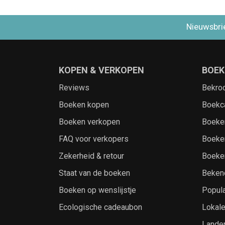
Nieuwsbri
KOPEN & VERKOPEN
BOEK
Reviews
Bekro
Boeken kopen
Boekc
Boeken verkopen
Boeke
FAQ voor verkopers
Boeke
Zekerheid & retour
Boeke
Staat van de boeken
Beken
Boeken op wenslijstje
Popula
Ecologische cadeaubon
Lokal
Lande