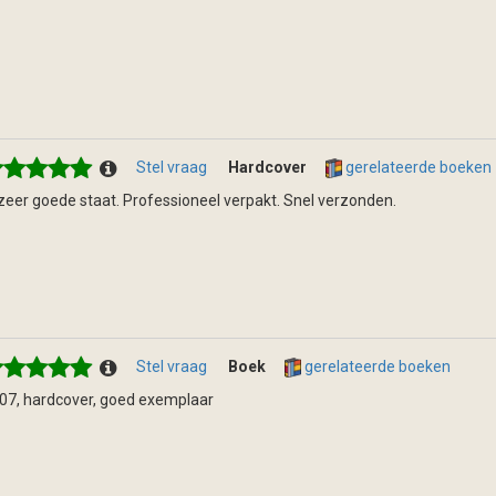
Stel vraag
Hardcover
gerelateerde boeken
 zeer goede staat. Professioneel verpakt. Snel verzonden.
Stel vraag
Boek
gerelateerde boeken
07, hardcover, goed exemplaar