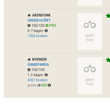
ARENDONK
GREEN HJÖRT
100/100
PRO
0-7 dagen
1366 boeken
BORNEM
GAMEPANDA
100/100
1-2 dagen
4361 boeken
gratis
€50