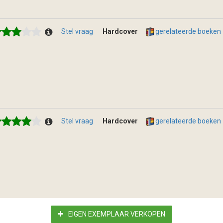
Stel vraag
Hardcover
gerelateerde boeken
Stel vraag
Hardcover
gerelateerde boeken
EIGEN EXEMPLAAR VERKOPEN