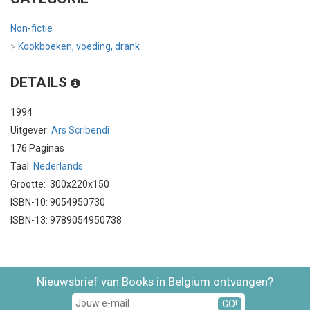
Non-fictie
>
Kookboeken, voeding, drank
DETAILS
1994
Uitgever:
Ars Scribendi
176 Paginas
Taal:
Nederlands
Grootte: 300x220x150
ISBN-10: 9054950730
ISBN-13: 9789054950738
Nieuwsbrief van Books in Belgium ontvangen?
GO!