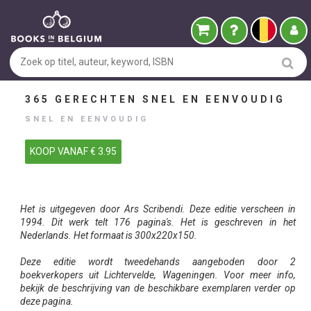
365 GERECHTEN SNEL EN EENVOUDIG
SNEL EN EENVOUDIG
KOOP VANAF € 3.95
Het is uitgegeven door Ars Scribendi. Deze editie verscheen in
1994. Dit werk telt 176 pagina's. Het is geschreven in het
Nederlands. Het formaat is 300x220x150.
Deze editie wordt tweedehands aangeboden door 2
boekverkopers uit Lichtervelde, Wageningen. Voor meer info,
bekijk de beschrijving van de beschikbare exemplaren verder op
deze pagina.