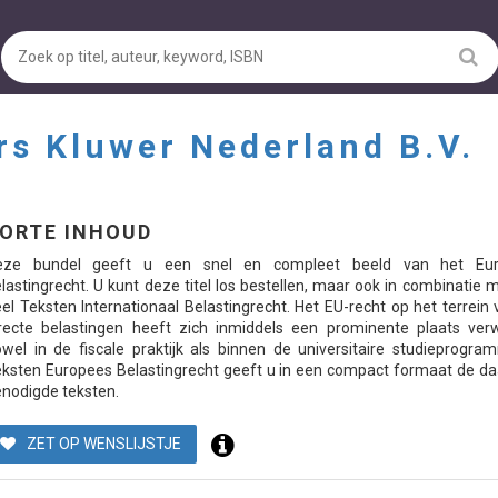
rs Kluwer Nederland B.V.
ORTE INHOUD
eze bundel geeft u een snel en compleet beeld van het Eu
lastingrecht. U kunt deze titel los bestellen, maar ook in combinatie 
el Teksten Internationaal Belastingrecht. Het EU-recht op het terrein
recte belastingen heeft zich inmiddels een prominente plaats ver
wel in de fiscale praktijk als binnen de universitaire studieprogra
ksten Europees Belastingrecht geeft u in een compact formaat de da
nodigde teksten.
ZET OP WENSLIJSTJE