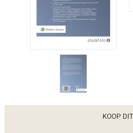
stockfoto
KOOP DI