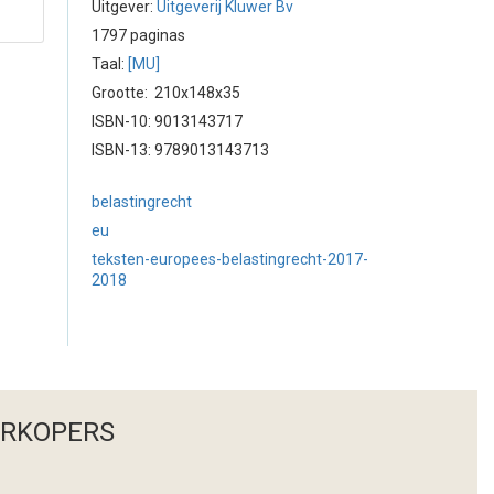
Uitgever:
Uitgeverij Kluwer Bv
1797 paginas
Taal:
[MU]
Grootte: 210x148x35
ISBN-10: 9013143717
ISBN-13: 9789013143713
belastingrecht
eu
teksten-europees-belastingrecht-2017-
2018
ERKOPERS