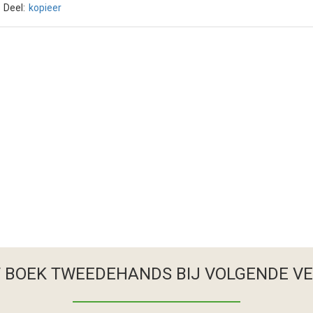
Deel:
kopieer
T BOEK TWEEDEHANDS
BIJ VOLGENDE V