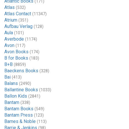
Atlantic Books
(171)
Atlas
(532)
Atlas Contact
(11347)
Atrium
(351)
Aufbau Verlag
(128)
Aula
(101)
Averbode
(1174)
Avon
(117)
Avon Books
(174)
B for Books
(183)
B+B
(8859)
Baeckens Books
(328)
Bai
(413)
Balans
(2490)
Ballantine Books
(1033)
Ballon Kids
(2841)
Bantam
(338)
Bantam Books
(549)
Bantam Press
(123)
Barnes & Noble
(113)
Barrie & Jenkins
(98)