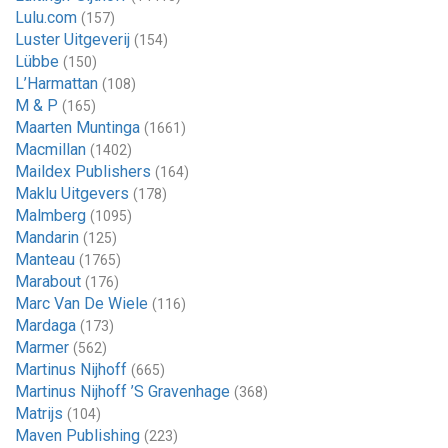
Lulu.com
(157)
Luster Uitgeverij
(154)
Lübbe
(150)
L’Harmattan
(108)
M & P
(165)
Maarten Muntinga
(1661)
Macmillan
(1402)
Maildex Publishers
(164)
Maklu Uitgevers
(178)
Malmberg
(1095)
Mandarin
(125)
Manteau
(1765)
Marabout
(176)
Marc Van De Wiele
(116)
Mardaga
(173)
Marmer
(562)
Martinus Nijhoff
(665)
Martinus Nijhoff ’S Gravenhage
(368)
Matrijs
(104)
Maven Publishing
(223)