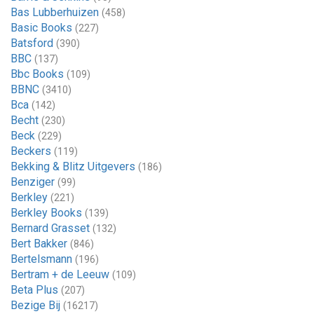
Bas Lubberhuizen
(458)
Basic Books
(227)
Batsford
(390)
BBC
(137)
Bbc Books
(109)
BBNC
(3410)
Bca
(142)
Becht
(230)
Beck
(229)
Beckers
(119)
Bekking & Blitz Uitgevers
(186)
Benziger
(99)
Berkley
(221)
Berkley Books
(139)
Bernard Grasset
(132)
Bert Bakker
(846)
Bertelsmann
(196)
Bertram + de Leeuw
(109)
Beta Plus
(207)
Bezige Bij
(16217)