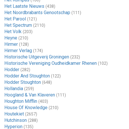
(106)
Het Laatste Nieuws
(438)
Het Noordbrabants Genootschap
(111)
Het Parool
(121)
Het Spectrum
(2110)
Het Volk
(203)
Heyne
(210)
Hirmer
(128)
Hirmer Verlag
(174)
Historische Uitgeverij Groningen
(232)
Historische Vereniging Oudheidkamer Rhenen
(102)
Hodder
(282)
Hodder And Stoughton
(122)
Hodder Stoughton
(648)
Hollandia
(259)
Hoogland & Van Klaveren
(111)
Houghton Mifflin
(403)
House Of Knowledge
(210)
Houtekiet
(2657)
Hutchinson
(288)
Hyperion
(135)