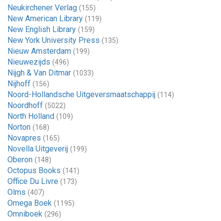
Neukirchener Verlag
(155)
New American Library
(119)
New English Library
(159)
New York University Press
(135)
Nieuw Amsterdam
(199)
Nieuwezijds
(496)
Nijgh & Van Ditmar
(1033)
Nijhoff
(156)
Noord-Hollandsche Uitgeversmaatschappij
(114)
Noordhoff
(5022)
North Holland
(109)
Norton
(168)
Novapres
(165)
Novella Uitgeverij
(199)
Oberon
(148)
Octopus Books
(141)
Office Du Livre
(173)
Olms
(407)
Omega Boek
(1195)
Omniboek
(296)