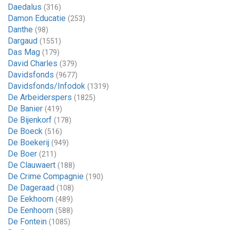
Daedalus
(316)
Damon Educatie
(253)
Danthe
(98)
Dargaud
(1551)
Das Mag
(179)
David Charles
(379)
Davidsfonds
(9677)
Davidsfonds/Infodok
(1319)
De Arbeiderspers
(1825)
De Banier
(419)
De Bijenkorf
(178)
De Boeck
(516)
De Boekerij
(949)
De Boer
(211)
De Clauwaert
(188)
De Crime Compagnie
(190)
De Dageraad
(108)
De Eekhoorn
(489)
De Eenhoorn
(588)
De Fontein
(1085)