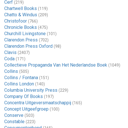
Cerf
(219)
Chartwell Books
(119)
Chatto & Windus
(209)
Christofoor
(766)
Chronicle Books
(475)
Churchill Livingstone
(101)
Clarendon Press
(702)
Clarendon Press Oxford
(98)
Clavis
(2407)
Coda
(171)
Collectieve Propaganda Van Het Nederlandse Boek
(1049)
Collins
(505)
Collins / Fontana
(151)
Collins London
(140)
Columbia University Press
(229)
Company Of Books
(197)
Concentra Uitgeversmaatschappij
(165)
Concept Uitgeefgroep
(100)
Conserve
(503)
Constable
(223)
Consumentenbond