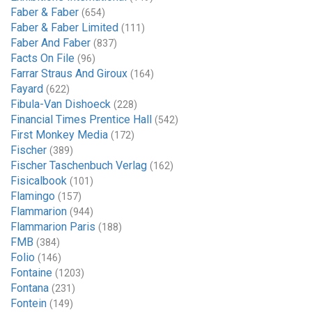
Faber & Faber
(654)
Faber & Faber Limited
(111)
Faber And Faber
(837)
Facts On File
(96)
Farrar Straus And Giroux
(164)
Fayard
(622)
Fibula-Van Dishoeck
(228)
Financial Times Prentice Hall
(542)
First Monkey Media
(172)
Fischer
(389)
Fischer Taschenbuch Verlag
(162)
Fisicalbook
(101)
Flamingo
(157)
Flammarion
(944)
Flammarion Paris
(188)
FMB
(384)
Folio
(146)
Fontaine
(1203)
Fontana
(231)
Fontein
(149)