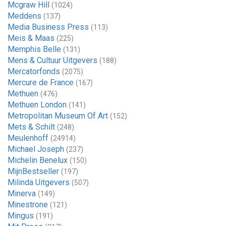
Mcgraw Hill
(1024)
Meddens
(137)
Media Business Press
(113)
Meis & Maas
(225)
Memphis Belle
(131)
Mens & Cultuur Uitgevers
(188)
Mercatorfonds
(2075)
Mercure de France
(167)
Methuen
(476)
Methuen London
(141)
Metropolitan Museum Of Art
(152)
Mets & Schilt
(248)
Meulenhoff
(24914)
Michael Joseph
(237)
Michelin Benelux
(150)
MijnBestseller
(197)
Milinda Uitgevers
(507)
Minerva
(149)
Minestrone
(121)
Mingus
(191)