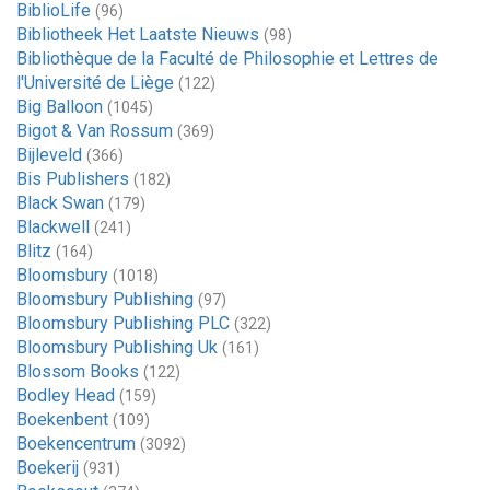
BiblioLife
(96)
Bibliotheek Het Laatste Nieuws
(98)
Bibliothèque de la Faculté de Philosophie et Lettres de
l'Université de Liège
(122)
Big Balloon
(1045)
Bigot & Van Rossum
(369)
Bijleveld
(366)
Bis Publishers
(182)
Black Swan
(179)
Blackwell
(241)
Blitz
(164)
Bloomsbury
(1018)
Bloomsbury Publishing
(97)
Bloomsbury Publishing PLC
(322)
Bloomsbury Publishing Uk
(161)
Blossom Books
(122)
Bodley Head
(159)
Boekenbent
(109)
Boekencentrum
(3092)
Boekerij
(931)