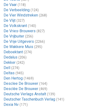
De Vaar
(118)
De Verbeelding
(124)
De Vier Windstreken
(268)
De Vlijt
(327)
De Volkskrant
(140)
De Vries-Brouwers
(827)
De Vrijbuiter
(256)
De Vrije Uitgevers
(2266)
De Wakkere Muis
(295)
Deboektant
(274)
Dedalus
(206)
Dekker
(242)
Dell
(274)
Deltas
(945)
Den Hertog
(1469)
Desclee De Brouwer
(164)
Desclée De Brouwer
(469)
Deutsche Verlags Anstalt
(139)
Deutscher Taschenbuch Verlag
(141)
Dexia Nv
(171)