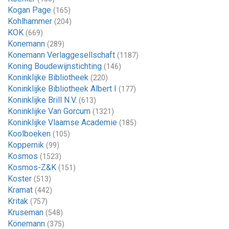
Kogan Page
(165)
Kohlhammer
(204)
KOK
(669)
Konemann
(289)
Konemann Verlaggesellschaft
(1187)
Koning Boudewijnstichting
(146)
Koninklijke Bibliotheek
(220)
Koninklijke Bibliotheek Albert I
(177)
Koninklijke Brill N.V.
(613)
Koninklijke Van Gorcum
(1321)
Koninklijke Vlaamse Academie
(185)
Koolboeken
(105)
Koppernik
(99)
Kosmos
(1523)
Kosmos-Z&K
(151)
Koster
(513)
Kramat
(442)
Kritak
(757)
Kruseman
(548)
Könemann
(375)