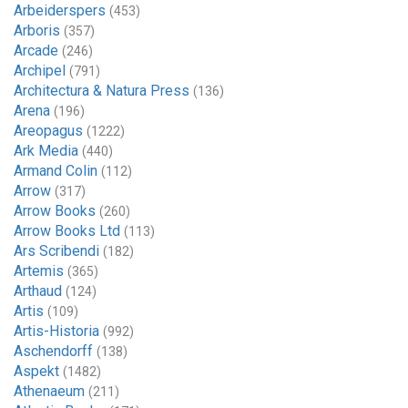
Arbeiderspers
(453)
Arboris
(357)
Arcade
(246)
Archipel
(791)
Architectura & Natura Press
(136)
Arena
(196)
Areopagus
(1222)
Ark Media
(440)
Armand Colin
(112)
Arrow
(317)
Arrow Books
(260)
Arrow Books Ltd
(113)
Ars Scribendi
(182)
Artemis
(365)
Arthaud
(124)
Artis
(109)
Artis-Historia
(992)
Aschendorff
(138)
Aspekt
(1482)
Athenaeum
(211)