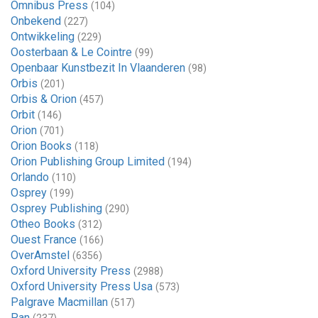
Omnibus Press
(104)
Onbekend
(227)
Ontwikkeling
(229)
Oosterbaan & Le Cointre
(99)
Openbaar Kunstbezit In Vlaanderen
(98)
Orbis
(201)
Orbis & Orion
(457)
Orbit
(146)
Orion
(701)
Orion Books
(118)
Orion Publishing Group Limited
(194)
Orlando
(110)
Osprey
(199)
Osprey Publishing
(290)
Otheo Books
(312)
Ouest France
(166)
OverAmstel
(6356)
Oxford University Press
(2988)
Oxford University Press Usa
(573)
Palgrave Macmillan
(517)
Pan