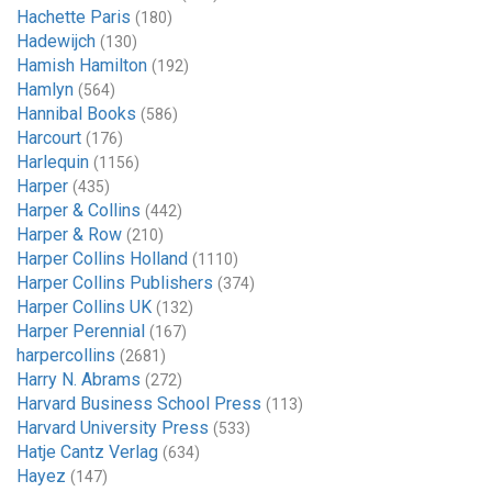
Hachette Paris
(180)
Hadewijch
(130)
Hamish Hamilton
(192)
Hamlyn
(564)
Hannibal Books
(586)
Harcourt
(176)
Harlequin
(1156)
Harper
(435)
Harper & Collins
(442)
Harper & Row
(210)
Harper Collins Holland
(1110)
Harper Collins Publishers
(374)
Harper Collins UK
(132)
Harper Perennial
(167)
harpercollins
(2681)
Harry N. Abrams
(272)
Harvard Business School Press
(113)
Harvard University Press
(533)
Hatje Cantz Verlag
(634)
Hayez
(147)