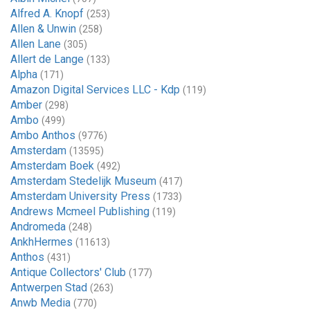
Alfred A. Knopf
(253)
Allen & Unwin
(258)
Allen Lane
(305)
Allert de Lange
(133)
Alpha
(171)
Amazon Digital Services LLC - Kdp
(119)
Amber
(298)
Ambo
(499)
Ambo Anthos
(9776)
Amsterdam
(13595)
Amsterdam Boek
(492)
Amsterdam Stedelijk Museum
(417)
Amsterdam University Press
(1733)
Andrews Mcmeel Publishing
(119)
Andromeda
(248)
AnkhHermes
(11613)
Anthos
(431)
Antique Collectors' Club
(177)
Antwerpen Stad
(263)
Anwb Media
(770)