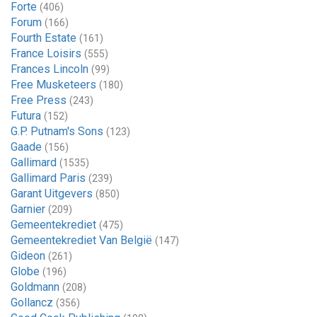
Forte
(406)
Forum
(166)
Fourth Estate
(161)
France Loisirs
(555)
Frances Lincoln
(99)
Free Musketeers
(180)
Free Press
(243)
Futura
(152)
G.P. Putnam's Sons
(123)
Gaade
(156)
Gallimard
(1535)
Gallimard Paris
(239)
Garant Uitgevers
(850)
Garnier
(209)
Gemeentekrediet
(475)
Gemeentekrediet Van België
(147)
Gideon
(261)
Globe
(196)
Goldmann
(208)
Gollancz
(356)