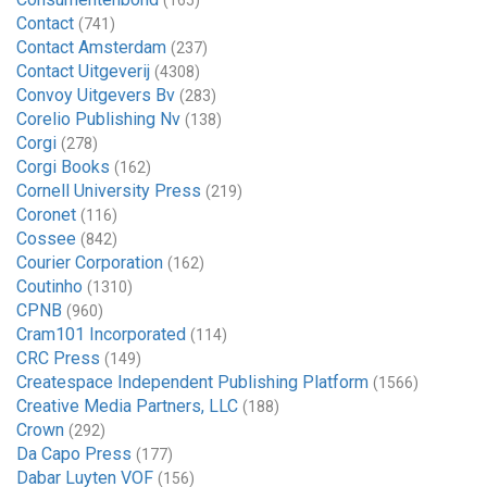
(165)
Contact
(741)
Contact Amsterdam
(237)
Contact Uitgeverij
(4308)
Convoy Uitgevers Bv
(283)
Corelio Publishing Nv
(138)
Corgi
(278)
Corgi Books
(162)
Cornell University Press
(219)
Coronet
(116)
Cossee
(842)
Courier Corporation
(162)
Coutinho
(1310)
CPNB
(960)
Cram101 Incorporated
(114)
CRC Press
(149)
Createspace Independent Publishing Platform
(1566)
Creative Media Partners, LLC
(188)
Crown
(292)
Da Capo Press
(177)
Dabar Luyten VOF
(156)