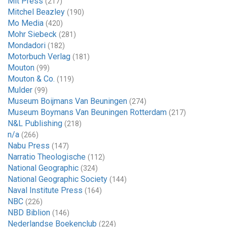
Mit Press
(217)
Mitchel Beazley
(190)
Mo Media
(420)
Mohr Siebeck
(281)
Mondadori
(182)
Motorbuch Verlag
(181)
Mouton
(99)
Mouton & Co.
(119)
Mulder
(99)
Museum Boijmans Van Beuningen
(274)
Museum Boymans Van Beuningen Rotterdam
(217)
N&L Publishing
(218)
n/a
(266)
Nabu Press
(147)
Narratio Theologische
(112)
National Geographic
(324)
National Geographic Society
(144)
Naval Institute Press
(164)
NBC
(226)
NBD Biblion
(146)
Nederlandse Boekenclub
(224)