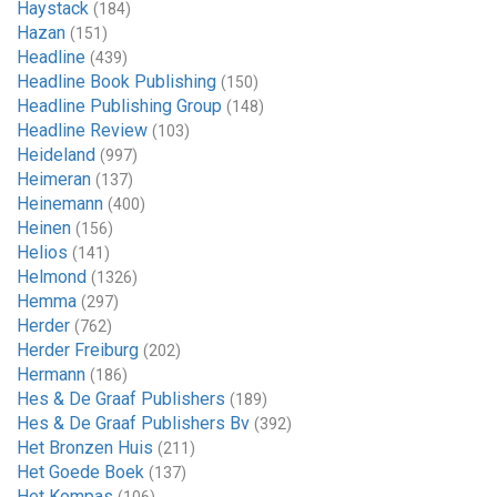
Haystack
(184)
Hazan
(151)
Headline
(439)
Headline Book Publishing
(150)
Headline Publishing Group
(148)
Headline Review
(103)
Heideland
(997)
Heimeran
(137)
Heinemann
(400)
Heinen
(156)
Helios
(141)
Helmond
(1326)
Hemma
(297)
Herder
(762)
Herder Freiburg
(202)
Hermann
(186)
Hes & De Graaf Publishers
(189)
Hes & De Graaf Publishers Bv
(392)
Het Bronzen Huis
(211)
Het Goede Boek
(137)
Het Kompas