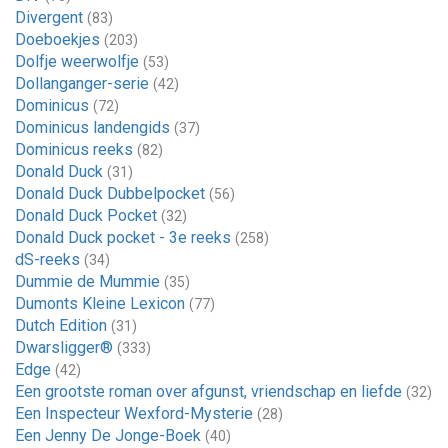
Divergent
(83)
Doeboekjes
(203)
Dolfje weerwolfje
(53)
Dollanganger-serie
(42)
Dominicus
(72)
Dominicus landengids
(37)
Dominicus reeks
(82)
Donald Duck
(31)
Donald Duck Dubbelpocket
(56)
Donald Duck Pocket
(32)
Donald Duck pocket - 3e reeks
(258)
dS-reeks
(34)
Dummie de Mummie
(35)
Dumonts Kleine Lexicon
(77)
Dutch Edition
(31)
Dwarsligger®
(333)
Edge
(42)
Een grootste roman over afgunst, vriendschap en liefde
(32)
Een Inspecteur Wexford-Mysterie
(28)
Een Jenny De Jonge-Boek
(40)