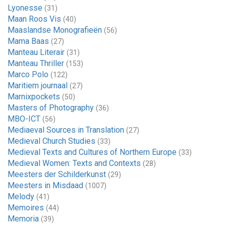
Lyonesse
(31)
Maan Roos Vis
(40)
Maaslandse Monografieën
(56)
Mama Baas
(27)
Manteau Literair
(31)
Manteau Thriller
(153)
Marco Polo
(122)
Maritiem journaal
(27)
Marnixpockets
(50)
Masters of Photography
(36)
MBO-ICT
(56)
Mediaeval Sources in Translation
(27)
Medieval Church Studies
(33)
Medieval Texts and Cultures of Northern Europe
(33)
Medieval Women: Texts and Contexts
(28)
Meesters der Schilderkunst
(29)
Meesters in Misdaad
(1007)
Melody
(41)
Memoires
(44)
Memoria
(39)