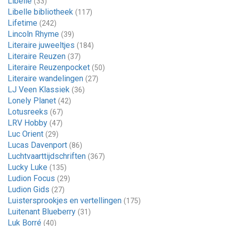
Libelle
(33)
Libelle bibliotheek
(117)
Lifetime
(242)
Lincoln Rhyme
(39)
Literaire juweeltjes
(184)
Literaire Reuzen
(37)
Literaire Reuzenpocket
(50)
Literaire wandelingen
(27)
LJ Veen Klassiek
(36)
Lonely Planet
(42)
Lotusreeks
(67)
LRV Hobby
(47)
Luc Orient
(29)
Lucas Davenport
(86)
Luchtvaarttijdschriften
(367)
Lucky Luke
(135)
Ludion Focus
(29)
Ludion Gids
(27)
Luistersprookjes en vertellingen
(175)
Luitenant Blueberry
(31)
Luk Borré
(40)