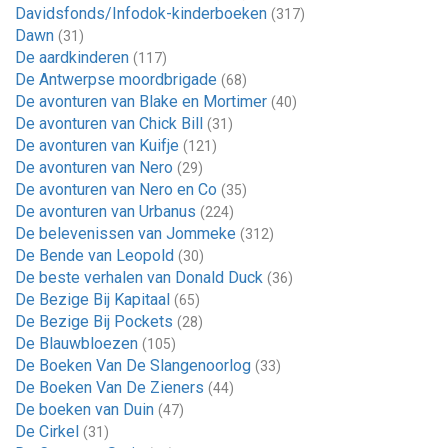
Davidsfonds/Infodok-kinderboeken
(317)
Dawn
(31)
De aardkinderen
(117)
De Antwerpse moordbrigade
(68)
De avonturen van Blake en Mortimer
(40)
De avonturen van Chick Bill
(31)
De avonturen van Kuifje
(121)
De avonturen van Nero
(29)
De avonturen van Nero en Co
(35)
De avonturen van Urbanus
(224)
De belevenissen van Jommeke
(312)
De Bende van Leopold
(30)
De beste verhalen van Donald Duck
(36)
De Bezige Bij Kapitaal
(65)
De Bezige Bij Pockets
(28)
De Blauwbloezen
(105)
De Boeken Van De Slangenoorlog
(33)
De Boeken Van De Zieners
(44)
De boeken van Duin
(47)
De Cirkel
(31)