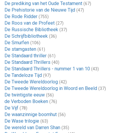
De prediking van het Oude Testament
(67)
De Prehistorie van de Nieuwe Tijd
(47)
De Rode Ridder
(755)
De Roos van de Profeet
(27)
De Russische Bibliotheek
(37)
De Schrijfbibliotheek
(36)
De Smurfen
(106)
De stamgasten
(61)
De Standaard thriller
(61)
De Standaard Thrillers
(40)
De Standaard Thrillers - nummer 1 van 10
(43)
De Tandeloze Tijd
(97)
De Tweede Wereldoorlog
(42)
De Tweede Wereldoorlog in Woord en Beeld
(37)
De twintigste eeuw
(56)
de Verboden Boeken
(76)
De Vijf
(78)
De waanzinnige boomhut
(56)
De Wase trilogie
(63)
De wereld van Darren Shan
(35)