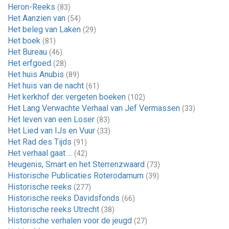
Heron-Reeks
(83)
Het Aanzien van
(54)
Het beleg van Laken
(29)
Het boek
(81)
Het Bureau
(46)
Het erfgoed
(28)
Het huis Anubis
(89)
Het huis van de nacht
(61)
Het kerkhof der vergeten boeken
(102)
Het Lang Verwachte Verhaal van Jef Vermassen
(33)
Het leven van een Loser
(83)
Het Lied van IJs en Vuur
(33)
Het Rad des Tijds
(91)
Het verhaal gaat ...
(42)
Heugenis, Smart en het Sterrenzwaard
(73)
Historische Publicaties Roterodamum
(39)
Historische reeks
(277)
Historische reeks Davidsfonds
(66)
Historische reeks Utrecht
(38)
Historische verhalen voor de jeugd
(27)