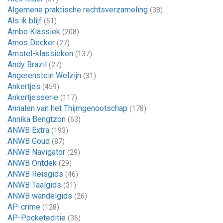
Algemene praktische rechtsverzameling
(38)
Als ik blijf
(51)
Ambo Klassiek
(208)
Amos Decker
(27)
Amstel-klassieken
(137)
Andy Brazil
(27)
Angerenstein Welzijn
(31)
Ankertjes
(459)
Ankertjesserie
(117)
Annalen van het Thijmgenootschap
(178)
Annika Bengtzon
(63)
ANWB Extra
(193)
ANWB Goud
(87)
ANWB Navigator
(29)
ANWB Ontdek
(29)
ANWB Reisgids
(46)
ANWB Taalgids
(31)
ANWB wandelgids
(26)
AP-crime
(128)
AP-Pocketeditie
(36)