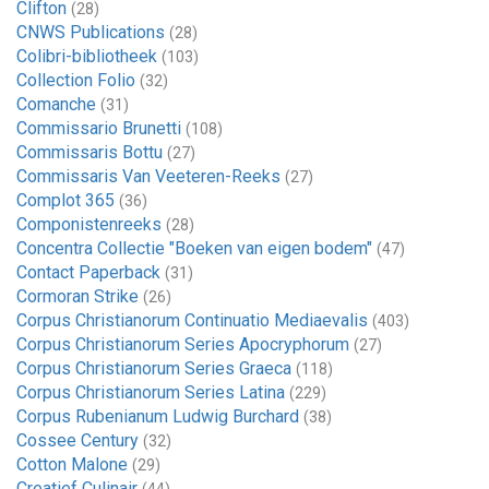
Clifton
(28)
CNWS Publications
(28)
Colibri-bibliotheek
(103)
Collection Folio
(32)
Comanche
(31)
Commissario Brunetti
(108)
Commissaris Bottu
(27)
Commissaris Van Veeteren-Reeks
(27)
Complot 365
(36)
Componistenreeks
(28)
Concentra Collectie "Boeken van eigen bodem"
(47)
Contact Paperback
(31)
Cormoran Strike
(26)
Corpus Christianorum Continuatio Mediaevalis
(403)
Corpus Christianorum Series Apocryphorum
(27)
Corpus Christianorum Series Graeca
(118)
Corpus Christianorum Series Latina
(229)
Corpus Rubenianum Ludwig Burchard
(38)
Cossee Century
(32)
Cotton Malone
(29)
Creatief Culinair