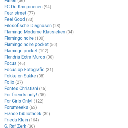
Fallen
(36)
FC De Kampioenen
(94)
Fear street
(77)
Feel Good
(33)
Filosofische Diagnosen
(28)
Flamingo Moderne Klassieken
(34)
Flamingo noire
(100)
Flamingo noire pocket
(50)
Flamingo pocket
(102)
Flandria Extra Muros
(30)
Focus
(46)
Focus op Fotografie
(31)
Fokke en Sukke
(38)
Folio
(27)
Fontes Christiani
(45)
For friends only!
(35)
For Girls Only!
(122)
Forumreeks
(63)
Franse bibliotheek
(30)
Frieda Klein
(164)
G. Raf Zerk
(30)