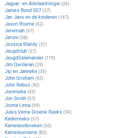
Jaguar- en Adelaartrilogie
(26)
James Bond 007
(37)
Jan Jans en de kinderen
(147)
Jason Bourne
(62)
Jeremiah
(67)
Jerom
(58)
Jessica Blandy
(31)
Jeugdclub
(27)
JeugdSalamander
(119)
Jim Qwilleran
(29)
Jip en Janneke
(35)
John Grisham
(42)
John Rebus
(40)
Jommeke
(43)
Jon Smith
(57)
Joona Linna
(93)
Jules Verne Groene Reeks
(34)
Kaderreeks
(57)
Kameleonboeken
(50)
Kameleonserie
(82)