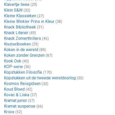
Klavertje twee
(29)
Klein S&W
(32)
Kleine Klassieken
(27)
Kleine Winkler Prins in Kleur
(38)
Knack Bibliotheek
(31)
Knack Literair
(49)
Knack Zomerthrillers
(45)
Knutselboeken
(29)
Koken in de wereld
(89)
Koken zonder Grenzen
(87)
Kook Ook
(40)
KOP-serie
(36)
Kopstukken Filosofie
(170)
Kopstukken uit de tweede wereldoorlog
(30)
Kosmos Reisgidsen
(32)
Koud Bloed
(42)
Kovac & Liska
(37)
Kramat junior
(57)
Kramat suspense
(66)
Krisis
(52)