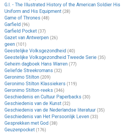
G.I. - The Illustrated History of the American Soldier His
Uniform and His Equipment
(28)
Game of Thrones
(48)
Garfield
(96)
Garfield Pocket
(37)
Gazet van Antwerpen
(26)
geen
(101)
Geestelijke Volksgezondheid
(40)
Geestelijke Volksgezondheid Tweede Serie
(35)
Geheim dagboek Hans Warren
(77)
Geliefde Streekromans
(32)
Geronimo Stilton
(209)
Geronimo Stilton Klassiekers
(119)
Geronimo Stilton-reeks
(346)
Geschiedenis en Cultuur Paperbacks
(30)
Geschiedenis van de Kunst
(32)
Geschiedenis van de Nederlandse literatuur
(35)
Geschiedenis van Het Persoonlijk Leven
(33)
Gesprekken met God
(38)
Geuzenpocket
(176)