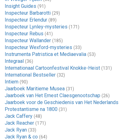
Insight Guides
(91)
Inspecteur Barbarotti
(29)
Inspecteur Erlendur
(89)
Inspecteur Lynley-mysteries
(171)
Inspecteur Rebus
(41)
Inspecteur Wallander
(185)
Inspecteur Wexford-mysteries
(33)
Instrumenta Patristica et Mediaevalia
(53)
Integraal
(36)
Internationaal Cartoonfestival Knokke-Heist
(131)
International Bestseller
(32)
Intiem
(90)
Jaarboek Maritieme Musea
(31)
Jaarboek van Het Ernest Claesgenootschap
(26)
Jaarboek voor de Geschiedenis van Het Nederlands
Protestantisme na 1800
(31)
Jack Caffery
(48)
Jack Reacher
(171)
Jack Ryan
(33)
Jack Ryan & co
(64)