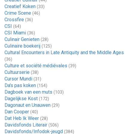
(44)
Creatief Koken
(33)
Crime Scene
(46)
Crossfire
(36)
CSI
(64)
CSI Miami
(36)
Culinair Genieten
(28)
Culinaire boekerij
(125)
Cultural Encounters in Late Antiquity and the Middle Ages
(36)
Culture et société médiévales
(39)
Cultuurserie
(38)
Cursor Mundi
(31)
Da's pas koken
(154)
Dagboek van een muts
(103)
Dagelijkse Kost
(172)
Dagonaut en Unauwen
(29)
Dan Cooper
(40)
Dat Heb Ik Weer
(28)
Davidsfonds Literair
(506)
Davidsfonds/Infodok-jeugd
(384)