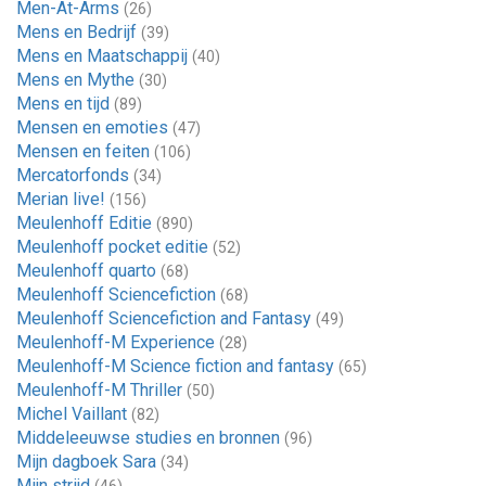
Men-At-Arms
(26)
Mens en Bedrijf
(39)
Mens en Maatschappij
(40)
Mens en Mythe
(30)
Mens en tijd
(89)
Mensen en emoties
(47)
Mensen en feiten
(106)
Mercatorfonds
(34)
Merian live!
(156)
Meulenhoff Editie
(890)
Meulenhoff pocket editie
(52)
Meulenhoff quarto
(68)
Meulenhoff Sciencefiction
(68)
Meulenhoff Sciencefiction and Fantasy
(49)
Meulenhoff-M Experience
(28)
Meulenhoff-M Science fiction and fantasy
(65)
Meulenhoff-M Thriller
(50)
Michel Vaillant
(82)
Middeleeuwse studies en bronnen
(96)
Mijn dagboek Sara
(34)
Mijn strijd