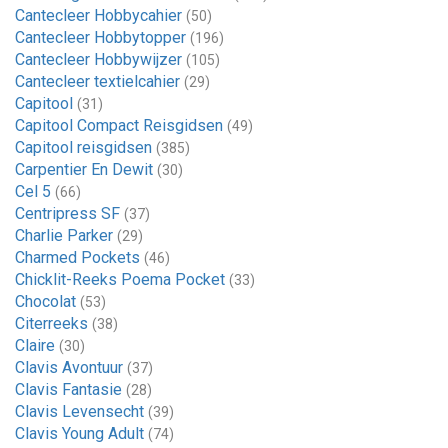
Cantecleer Hobbycahier
(50)
Cantecleer Hobbytopper
(196)
Cantecleer Hobbywijzer
(105)
Cantecleer textielcahier
(29)
Capitool
(31)
Capitool Compact Reisgidsen
(49)
Capitool reisgidsen
(385)
Carpentier En Dewit
(30)
Cel 5
(66)
Centripress SF
(37)
Charlie Parker
(29)
Charmed Pockets
(46)
Chicklit-Reeks Poema Pocket
(33)
Chocolat
(53)
Citerreeks
(38)
Claire
(30)
Clavis Avontuur
(37)
Clavis Fantasie
(28)
Clavis Levensecht
(39)
Clavis Young Adult
(74)