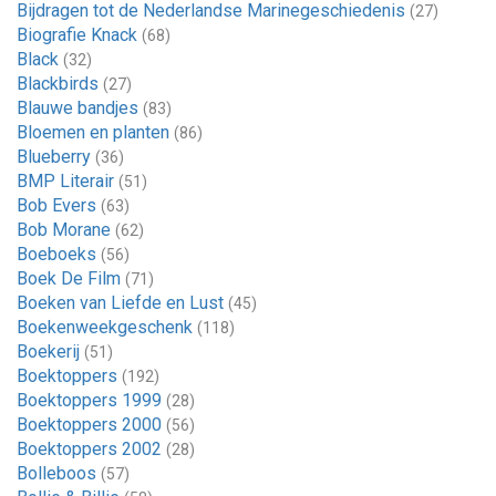
Bijdragen tot de Nederlandse Marinegeschiedenis
(27)
Biografie Knack
(68)
Black
(32)
Blackbirds
(27)
Blauwe bandjes
(83)
Bloemen en planten
(86)
Blueberry
(36)
BMP Literair
(51)
Bob Evers
(63)
Bob Morane
(62)
Boeboeks
(56)
Boek De Film
(71)
Boeken van Liefde en Lust
(45)
Boekenweekgeschenk
(118)
Boekerij
(51)
Boektoppers
(192)
Boektoppers 1999
(28)
Boektoppers 2000
(56)
Boektoppers 2002
(28)
Bolleboos
(57)