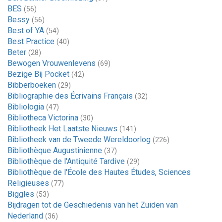
BES
(56)
Bessy
(56)
Best of YA
(54)
Best Practice
(40)
Beter
(28)
Bewogen Vrouwenlevens
(69)
Bezige Bij Pocket
(42)
Bibberboeken
(29)
Bibliographie des Écrivains Français
(32)
Bibliologia
(47)
Bibliotheca Victorina
(30)
Bibliotheek Het Laatste Nieuws
(141)
Bibliotheek van de Tweede Wereldoorlog
(226)
Bibliothèque Augustinienne
(37)
Bibliothèque de l'Antiquité Tardive
(29)
Bibliothèque de l'École des Hautes Études, Sciences
Religieuses
(77)
Biggles
(53)
Bijdragen tot de Geschiedenis van het Zuiden van
Nederland
(36)