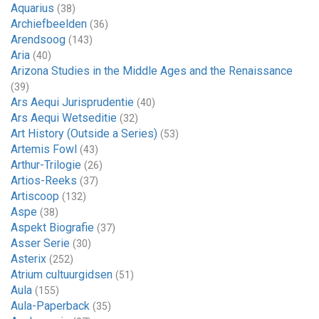
Aquarius
(38)
Archiefbeelden
(36)
Arendsoog
(143)
Aria
(40)
Arizona Studies in the Middle Ages and the Renaissance
(39)
Ars Aequi Jurisprudentie
(40)
Ars Aequi Wetseditie
(32)
Art History (Outside a Series)
(53)
Artemis Fowl
(43)
Arthur-Trilogie
(26)
Artios-Reeks
(37)
Artiscoop
(132)
Aspe
(38)
Aspekt Biografie
(37)
Asser Serie
(30)
Asterix
(252)
Atrium cultuurgidsen
(51)
Aula
(155)
Aula-Paperback
(35)