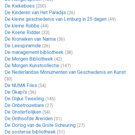
De Kiekeboes
(250)
De Kinderen van Het Paradijs
(26)
De kleine geschiedenis van Limburg in 25 dagen
(49)
De kleine Robbe
(44)
De Koene Ridder
(33)
De Kronieken van Narnia
(36)
De Leespiramide
(26)
De management bibliotheek
(38)
De Morgen Bibliotheek
(42)
De Morgen Kunstcollectie
(147)
De Nederlandse Monumenten van Geschiedenis en Kunst
(30)
De NUMA Files
(54)
De Okapi's
(36)
De Olijke Tweeling
(145)
De Onbetrouwbare
(27)
De Onsterfelijken
(54)
De Onthoofde Arenden
(31)
De Oorlog van de Grote Scheuring
(27)
De oosterse bibliotheek
(51)