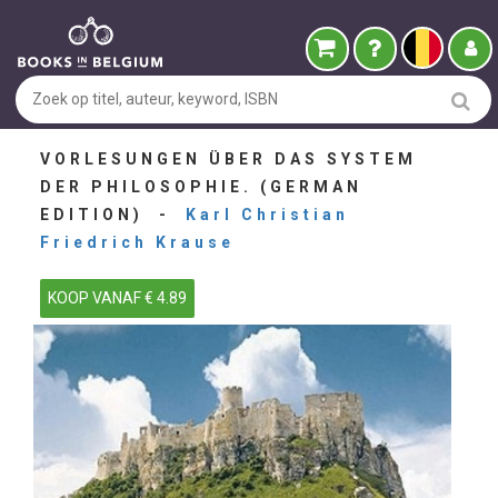
VORLESUNGEN ÜBER DAS SYSTEM
DER PHILOSOPHIE. (GERMAN
EDITION) -
Karl Christian
Friedrich Krause
KOOP VANAF € 4.89