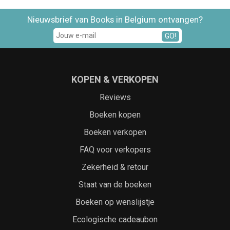
Nieuwsbrief van Books in Belgium ontvangen?
GO!
KOPEN & VERKOPEN
Reviews
Boeken kopen
Boeken verkopen
FAQ voor verkopers
Zekerheid & retour
Staat van de boeken
Boeken op wenslijstje
Ecologische cadeaubon