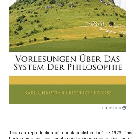
stockfoto
This is a reproduction of a book published before 1923. This
book may have occasional imperfections such as missing or