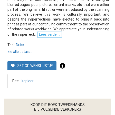
blurred pages, poor pictures, errant marks, etc. that were either
part of the original artifact, or were introduced by the scanning
process. We believe this work is culturally important, and
despite the imperfections, have elected to bring it back into
print as part of our continuing commitment to the preservation
of printed works worldwide. We appreciate your understanding
of the imperfect...
Lees verder...
Taal:
Duits
zie alle details...
ZET OP WENSLIJSTJE
Deel:
kopieer
KOOP DIT BOEK TWEEDEHANDS
BIJ VOLGENDE VERKOPERS