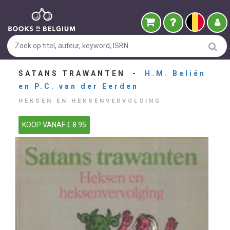
SATANS TRAWANTEN -
H.M. Beliën
en P.C. van der Eerden
HEKSEN EN HEKSENVERVOLGING
KOOP VANAF € 8.95