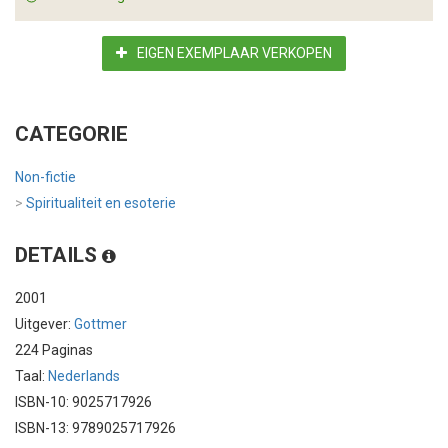
EIGEN EXEMPLAAR VERKOPEN
CATEGORIE
Non-fictie
>
Spiritualiteit en esoterie
DETAILS
2001
Uitgever:
Gottmer
224 Paginas
Taal:
Nederlands
ISBN-10: 9025717926
ISBN-13: 9789025717926