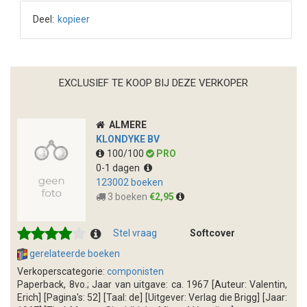
Deel:
kopieer
EXCLUSIEF TE KOOP BIJ DEZE VERKOPER
ALMERE
KLONDYKE BV
100/100
PRO
0-1 dagen
123002 boeken
3 boeken
€2,95
Stel vraag
Softcover
gerelateerde boeken
Verkoperscategorie:
componisten
Paperback, 8vo.; Jaar van uitgave: ca. 1967 [Auteur: Valentin,
Erich] [Pagina's: 52] [Taal: de] [Uitgever: Verlag die Brigg] [Jaar: