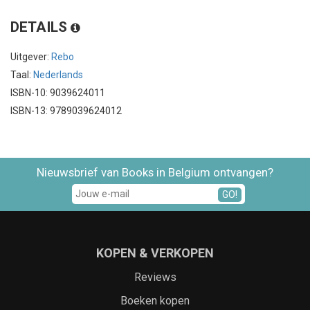
DETAILS
Uitgever:
Rebo
Taal:
Nederlands
ISBN-10: 9039624011
ISBN-13: 9789039624012
Nieuwsbrief van Books in Belgium ontvangen?
GO!
KOPEN & VERKOPEN
Reviews
Boeken kopen