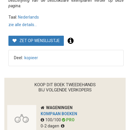
beschrijving van de beschikbare exemplaren verder op deze
pagina.
Taal:
Nederlands
zie alle details...
ZET OP WENSLIJSTJE
Deel:
kopieer
KOOP DIT BOEK TWEEDEHANDS
BIJ VOLGENDE VERKOPERS
WAGENINGEN
KOMPAAN BOEKEN
100/100
PRO
0-2 dagen