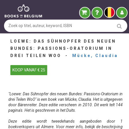
LOEWE: DAS SÜHNOPFER DES NEUEN
BUNDES: PASSIONS-ORATORIUM IN
DREI TEILEN WOO -
Mücke, Claudia
KOOP VANAF € 25
"Loewe: Das Sühnopfer des neuen Bundes: Passions-Oratorium in
drei Teilen WoO" is een boek van Mücke, Claudia. Het is uitgegeven
door Bärenreiter. Deze editie verscheen in 2010. Dit werk telt 144
pagina's. Het is geschreven in het Duits.
Deze editie wordt tweedehands aangeboden door 1
boekverkopers uit Almere. Voor meer info, bekijk de beschrijving