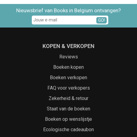
Nieuwsbrief van Books in Belgium ontvangen?
GO!
KOPEN & VERKOPEN
Reviews
Boeken kopen
Boeken verkopen
FAQ voor verkopers
Zekerheid & retour
Staat van de boeken
Boeken op wenslijstje
Ecologische cadeaubon