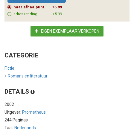
naar afhaalpunt
+5.99
adreszending
+5.99
EIGEN EXEMPLAAR VERKOPEN
CATEGORIE
Fictie
>
Romans en literatuur
DETAILS
2002
Uitgever:
Prometheus
244 Paginas
Taal:
Nederlands