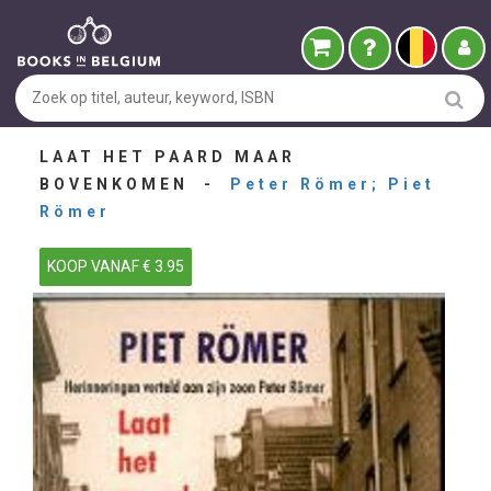
LAAT HET PAARD MAAR
BOVENKOMEN -
Peter Römer; Piet
Römer
KOOP VANAF € 3.95