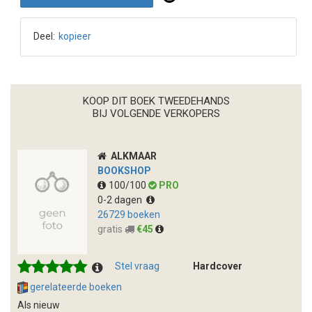
Deel:
kopieer
KOOP DIT BOEK TWEEDEHANDS
BIJ VOLGENDE VERKOPERS
ALKMAAR
BOOKSHOP
100/100
PRO
0-2 dagen
26729 boeken
gratis
€45
Stel vraag
Hardcover
gerelateerde boeken
Als nieuw