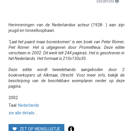
stockfoto
Herinneringen van de Nederlandse acteur (1928- ) aan zijn
jeugd en toneelloopbaan.
"Laat het paard maar bovenkomen" is een boek van Peter Römer;
Piet Römer. Het is uitgegeven door Prometheus. Deze editie
verscheen in 2002. Dit werk telt 244 pagina's. Het is geschreven in
het Nederlands. Het formaat is 210x130x30.
Deze editie wordt tweedehands aangeboden door 2
boekverkopers uit Alkmaar, Utrecht. Voor meer info, bekijk de
beschrijving van de beschikbare exemplaren verder op deze
pagina.
2002
Taal:
Nederlands
zie alle details...
ZET OP WENSLIJSTJE