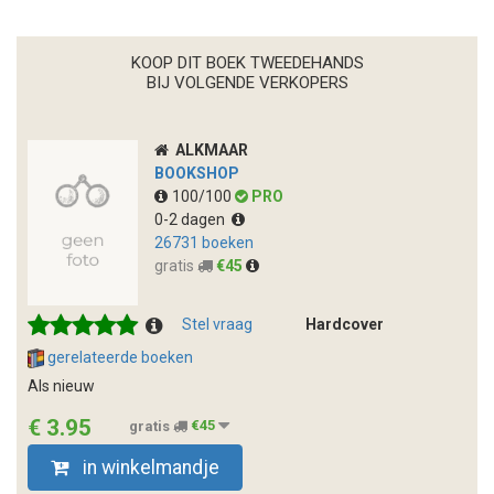
KOOP DIT BOEK TWEEDEHANDS
BIJ VOLGENDE VERKOPERS
ALKMAAR
BOOKSHOP
100/100
PRO
0-2 dagen
26731 boeken
gratis
€45
Stel vraag
Hardcover
gerelateerde boeken
Als nieuw
€ 3.95
gratis
€45
in winkelmandje